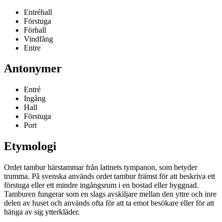
Entréhall
Förstuga
Förhall
Vindfång
Entre
Antonymer
Entré
Ingång
Hall
Förstuga
Port
Etymologi
Ordet tambur härstammar från latinets tympanon, som betyder
trumma. På svenska används ordet tambur främst för att beskriva ett
förstuga eller ett mindre ingångsrum i en bostad eller byggnad.
Tamburen fungerar som en slags avskiljare mellan den yttre och inre
delen av huset och används ofta för att ta emot besökare eller för att
hänga av sig ytterkläder.