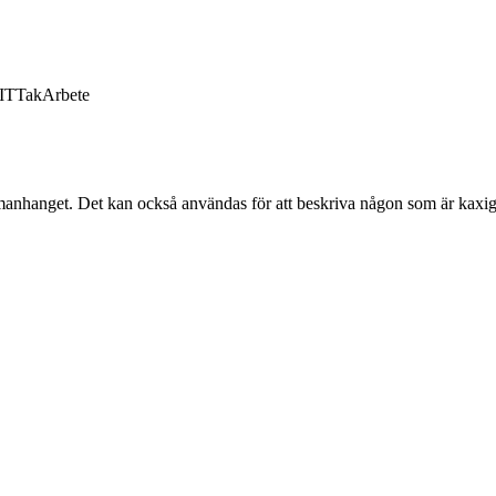
IT
Tak
Arbete
ammanhanget. Det kan också användas för att beskriva någon som är kaxig 