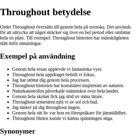
Throughout betydelse
Ordet Throughout översätts till genom hela på svenska. Det används
för att uttrycka att något sträcker sig över en hel period eller omfattar
hela en plats. Till exempel: Throughout historien har mänskligheten
stått inför utmaningar.
Exempel på användning
Genom hela resan upplevde vi fantastiska vyer.
Throughout hela uppdraget behöll vi fokus.
Jag har stöttat dig genom hela processen.
Throughout historien har konstnärer inspirerats av naturen.
Naturkatastrofen påverkade människor over hela landet.
Genom hela skolan fick jag stöd av mina lärare.
Throughout semestern njöt vi av sol och bad.
Jag tänker på dig throughout dagen.
Genom hela sitt liv var hon en förespråkare för jämställdhet.
Throughout filmen kunde vi känna spänningen stiga.
Synonymer