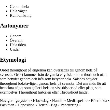
Genom hela
Hela vägen
Runt omkring
Antonymer
Genom
Överallt
Hela tiden
Under
Etymologi
Ordet throughout på engelska kan översättas till genom hela på
svenska. Ordet kommer från de gamla engelska orden thorh och utan
som betyder genom och héh som betyder hela. Således betyder
throughout bokstavligen genom hela på svenska. Det används för att
beteckna något som gäller i hela en viss tidsperiod eller plats, som
exempelvis Throughout historien eller Throughout landet.
Navigeringssystem
•
Klockslag
•
Handle
•
Mediaspelare
•
Eftertrakta
•
Fackman
•
Deposition
•
Terrin
•
Bag
•
Penetrering
•