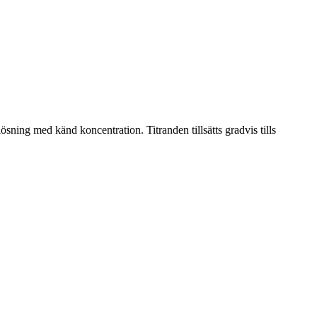
sning med känd koncentration. Titranden tillsätts gradvis tills