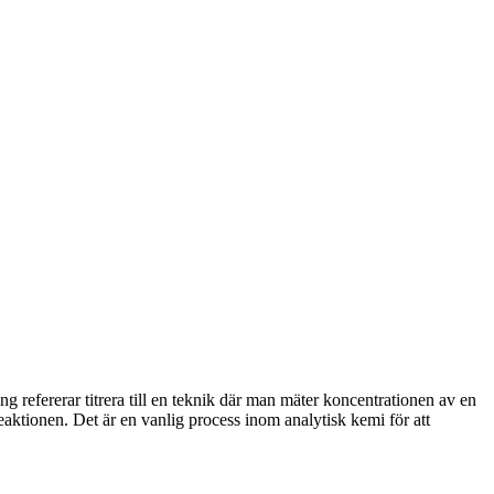
ning refererar titrera till en teknik där man mäter koncentrationen av en
reaktionen. Det är en vanlig process inom analytisk kemi för att