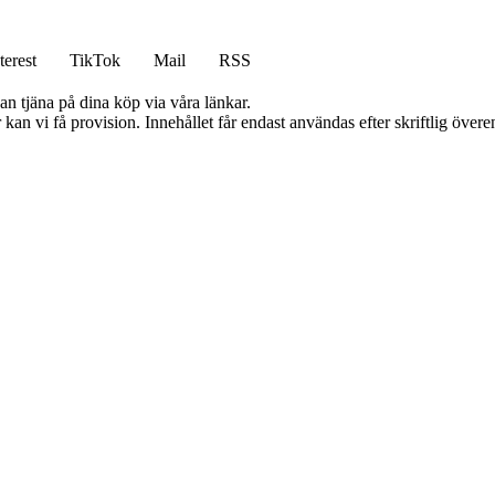
terest
TikTok
Mail
RSS
an tjäna på dina köp via våra länkar.
kan vi få provision. Innehållet får endast användas efter skriftlig öve