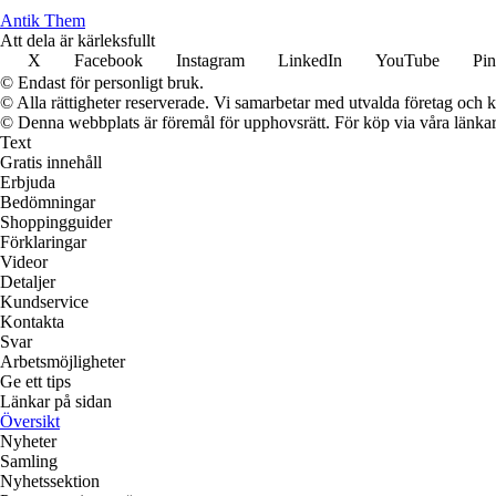
Antik Them
Att dela är kärleksfullt
X
Facebook
Instagram
LinkedIn
YouTube
Pin
© Endast för personligt bruk.
© Alla rättigheter reserverade. Vi samarbetar med utvalda företag och k
© Denna webbplats är föremål för upphovsrätt. För köp via våra länkar 
Text
Gratis innehåll
Erbjuda
Bedömningar
Shoppingguider
Förklaringar
Videor
Detaljer
Kundservice
Kontakta
Svar
Arbetsmöjligheter
Ge ett tips
Länkar på sidan
Översikt
Nyheter
Samling
Nyhetssektion