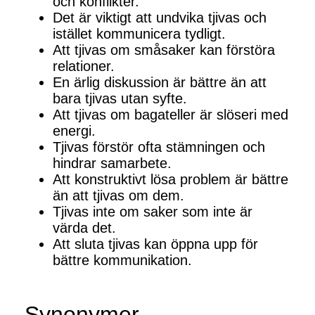
och konflikter.
Det är viktigt att undvika tjivas och
istället kommunicera tydligt.
Att tjivas om småsaker kan förstöra
relationer.
En ärlig diskussion är bättre än att
bara tjivas utan syfte.
Att tjivas om bagateller är slöseri med
energi.
Tjivas förstör ofta stämningen och
hindrar samarbete.
Att konstruktivt lösa problem är bättre
än att tjivas om dem.
Tjivas inte om saker som inte är
värda det.
Att sluta tjivas kan öppna upp för
bättre kommunikation.
Synonymer