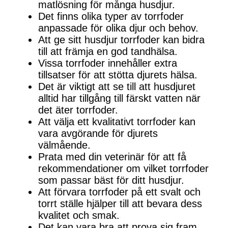
matlösning för många husdjur.
Det finns olika typer av torrfoder
anpassade för olika djur och behov.
Att ge sitt husdjur torrfoder kan bidra
till att främja en god tandhälsa.
Vissa torrfoder innehåller extra
tillsatser för att stötta djurets hälsa.
Det är viktigt att se till att husdjuret
alltid har tillgång till färskt vatten när
det äter torrfoder.
Att välja ett kvalitativt torrfoder kan
vara avgörande för djurets
välmående.
Prata med din veterinär för att få
rekommendationer om vilket torrfoder
som passar bäst för ditt husdjur.
Att förvara torrfoder på ett svalt och
torrt ställe hjälper till att bevara dess
kvalitet och smak.
Det kan vara bra att prova sig fram