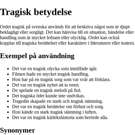
Tragisk betydelse
Ordet tragisk på svenska används för att beskriva något som är djupt
beklagligt eller sorgligt. Det kan hänvisa till en situation, händelse eller
handling som är mycket ledsam eller olycklig. Ordet kan också
kopplas till tragiska berättelser eller karaktärer i litteraturen eller teatern.
Exempel på användning
Det var en tragisk olycka som inträffade igår.
Filmen hade en mycket tragisk handling.
Hon bar på en tragisk sorg som var svår att förklara.
Det var en tragisk nyhet att ta emot.
De spelade en tragisk melodi på fiol.
Det tragiska ödet kunde inte undvikas.
Tragedin skapade en stark och tragisk stämning.
Det var en tragisk berättelse om förlust och sorg.
Hon kände en stark tragisk stämning i luften.
Det var en tragisk kärlekshistoria som berörde alla.
Synonymer