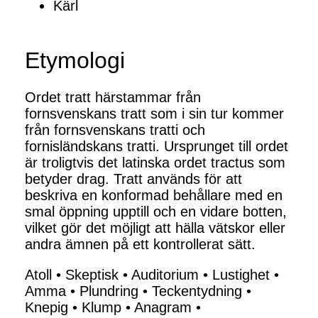
Kärl
Etymologi
Ordet tratt härstammar från
fornsvenskans tratt som i sin tur kommer
från fornsvenskans tratti och
fornisländskans tratti. Ursprunget till ordet
är troligtvis det latinska ordet tractus som
betyder drag. Tratt används för att
beskriva en konformad behållare med en
smal öppning upptill och en vidare botten,
vilket gör det möjligt att hälla vätskor eller
andra ämnen på ett kontrollerat sätt.
Atoll
•
Skeptisk
•
Auditorium
•
Lustighet
•
Amma
•
Plundring
•
Teckentydning
•
Knepig
•
Klump
•
Anagram
•