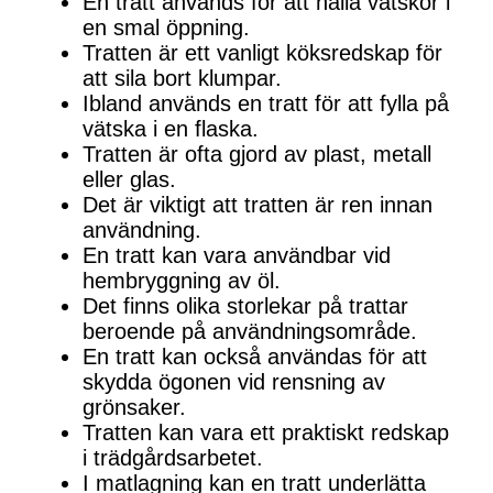
En tratt används för att hälla vätskor i
en smal öppning.
Tratten är ett vanligt köksredskap för
att sila bort klumpar.
Ibland används en tratt för att fylla på
vätska i en flaska.
Tratten är ofta gjord av plast, metall
eller glas.
Det är viktigt att tratten är ren innan
användning.
En tratt kan vara användbar vid
hembryggning av öl.
Det finns olika storlekar på trattar
beroende på användningsområde.
En tratt kan också användas för att
skydda ögonen vid rensning av
grönsaker.
Tratten kan vara ett praktiskt redskap
i trädgårdsarbetet.
I matlagning kan en tratt underlätta