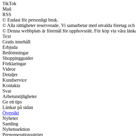
TikTok
Mail
RSS
© Endast för personligt bruk.
© Alla rättigheter reserverade. Vi samarbetar med utvalda företag och 
© Denna webbplats är föremål för upphovsrätt. För köp via våra länkar
Text
Gratis innehåll
Erbjuda
Bedömningar
Shoppingguider
Förklaringar
Videor
Detaljer
Kundservice
Kontakta
Svar
Arbetsmöjligheter
Ge ett tips
Länkar på sidan
Översikt
Nyheter
Samling
Nyhetssektion
Prenumerationsström