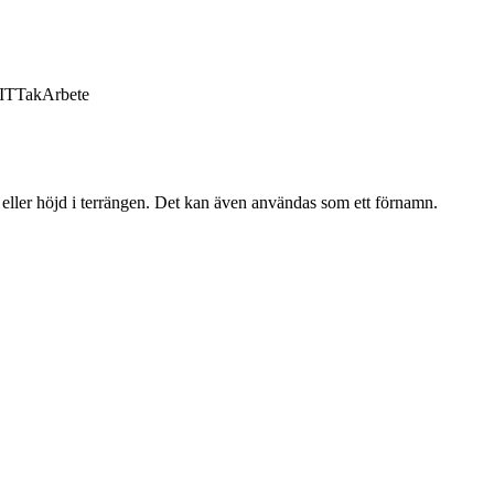
IT
Tak
Arbete
 eller höjd i terrängen. Det kan även användas som ett förnamn.