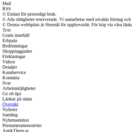
Mail
RSS
© Endast för personligt bruk.
© Alla rättigheter reserverade. Vi samarbetar med utvalda företag och 
© Denna webbplats är föremål för upphovsrätt. För köp via våra länkar
Text
Gratis innehåll
Erbjuda
Bedömningar
Shoppingguider
Förklaringar
Videor
Detaljer
Kundservice
Kontakta
Svar
Arbetsmöjligheter
Ge ett tips
Länkar på sidan
Översikt
Nyheter
Samling
Nyhetssektion
Prenumerationsström
AntikThem.se