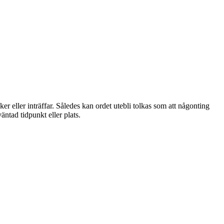
r eller inträffar. Således kan ordet utebli tolkas som att någonting
väntad tidpunkt eller plats.