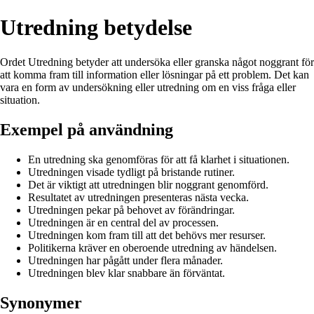
Utredning betydelse
Ordet Utredning betyder att undersöka eller granska något noggrant för
att komma fram till information eller lösningar på ett problem. Det kan
vara en form av undersökning eller utredning om en viss fråga eller
situation.
Exempel på användning
En utredning ska genomföras för att få klarhet i situationen.
Utredningen visade tydligt på bristande rutiner.
Det är viktigt att utredningen blir noggrant genomförd.
Resultatet av utredningen presenteras nästa vecka.
Utredningen pekar på behovet av förändringar.
Utredningen är en central del av processen.
Utredningen kom fram till att det behövs mer resurser.
Politikerna kräver en oberoende utredning av händelsen.
Utredningen har pågått under flera månader.
Utredningen blev klar snabbare än förväntat.
Synonymer