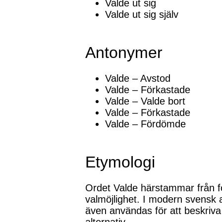
Valde ut sig
Valde ut sig själv
Antonymer
Valde – Avstod
Valde – Förkastade
Valde – Valde bort
Valde – Förkastade
Valde – Fördömde
Etymologi
Ordet Valde härstammar från for
valmöjlighet. I modern svensk an
även användas för att beskriva at