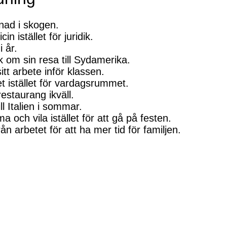
nad i skogen.
n istället för juridik.
i år.
k om sin resa till Sydamerika.
itt arbete inför klassen.
t istället för vardagsrummet.
estaurang ikväll.
ll Italien i sommar.
och vila istället för att gå på festen.
ån arbetet för att ha mer tid för familjen.