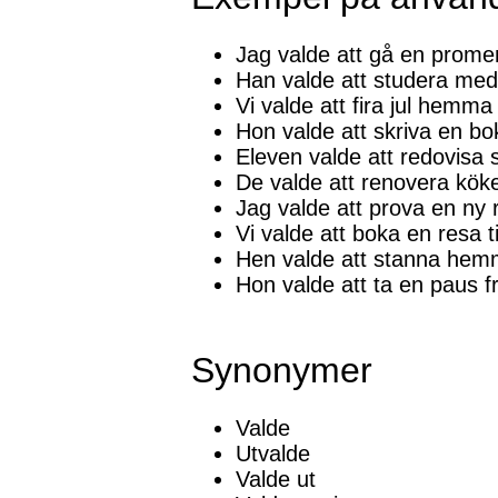
Jag valde att gå en prome
Han valde att studera medici
Vi valde att fira jul hemma 
Hon valde att skriva en bo
Eleven valde att redovisa s
De valde att renovera köke
Jag valde att prova en ny r
Vi valde att boka en resa ti
Hen valde att stanna hemma 
Hon valde att ta en paus fr
Synonymer
Valde
Utvalde
Valde ut