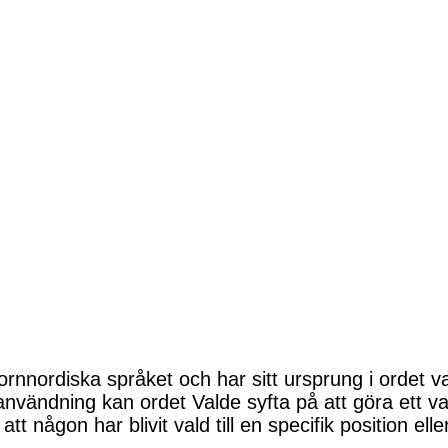
nnordiska språket och har sitt ursprung i ordet val,
vändning kan ordet Valde syfta på att göra ett val 
t någon har blivit vald till en specifik position eller