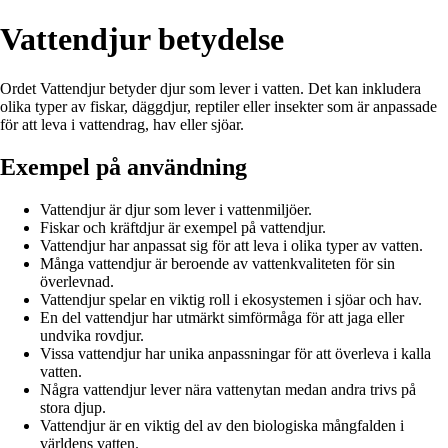
Vattendjur betydelse
Ordet Vattendjur betyder djur som lever i vatten. Det kan inkludera
olika typer av fiskar, däggdjur, reptiler eller insekter som är anpassade
för att leva i vattendrag, hav eller sjöar.
Exempel på användning
Vattendjur är djur som lever i vattenmiljöer.
Fiskar och kräftdjur är exempel på vattendjur.
Vattendjur har anpassat sig för att leva i olika typer av vatten.
Många vattendjur är beroende av vattenkvaliteten för sin
överlevnad.
Vattendjur spelar en viktig roll i ekosystemen i sjöar och hav.
En del vattendjur har utmärkt simförmåga för att jaga eller
undvika rovdjur.
Vissa vattendjur har unika anpassningar för att överleva i kalla
vatten.
Några vattendjur lever nära vattenytan medan andra trivs på
stora djup.
Vattendjur är en viktig del av den biologiska mångfalden i
världens vatten.