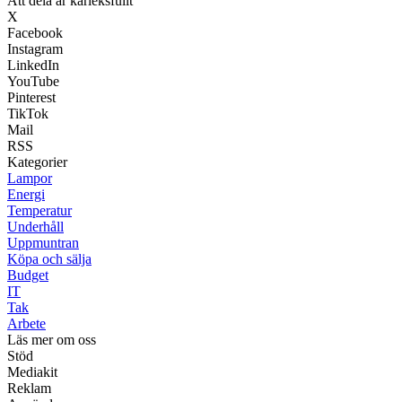
Att dela är kärleksfullt
X
Facebook
Instagram
LinkedIn
YouTube
Pinterest
TikTok
Mail
RSS
Kategorier
Lampor
Energi
Temperatur
Underhåll
Uppmuntran
Köpa och sälja
Budget
IT
Tak
Arbete
Läs mer om oss
Stöd
Mediakit
Reklam