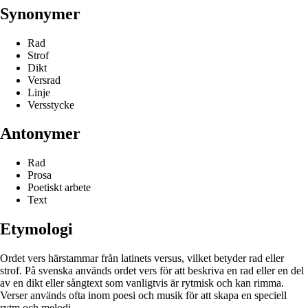
Synonymer
Rad
Strof
Dikt
Versrad
Linje
Versstycke
Antonymer
Rad
Prosa
Poetiskt arbete
Text
Etymologi
Ordet vers härstammar från latinets versus, vilket betyder rad eller
strof. På svenska används ordet vers för att beskriva en rad eller en del
av en dikt eller sångtext som vanligtvis är rytmisk och kan rimma.
Verser används ofta inom poesi och musik för att skapa en speciell
rytm och melodi.