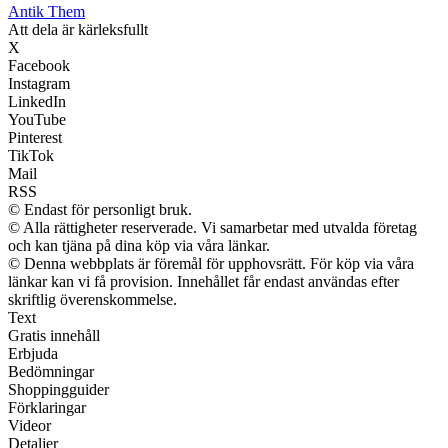
Antik Them
Att dela är kärleksfullt
X
Facebook
Instagram
LinkedIn
YouTube
Pinterest
TikTok
Mail
RSS
© Endast för personligt bruk.
© Alla rättigheter reserverade. Vi samarbetar med utvalda företag
och kan tjäna på dina köp via våra länkar.
© Denna webbplats är föremål för upphovsrätt. För köp via våra
länkar kan vi få provision. Innehållet får endast användas efter
skriftlig överenskommelse.
Text
Gratis innehåll
Erbjuda
Bedömningar
Shoppingguider
Förklaringar
Videor
Detaljer