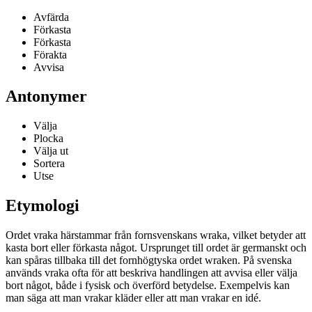
Avfärda
Förkasta
Förkasta
Förakta
Avvisa
Antonymer
Välja
Plocka
Välja ut
Sortera
Utse
Etymologi
Ordet vraka härstammar från fornsvenskans wraka, vilket betyder att
kasta bort eller förkasta något. Ursprunget till ordet är germanskt och
kan spåras tillbaka till det fornhögtyska ordet wraken. På svenska
används vraka ofta för att beskriva handlingen att avvisa eller välja
bort något, både i fysisk och överförd betydelse. Exempelvis kan
man säga att man vrakar kläder eller att man vrakar en idé.