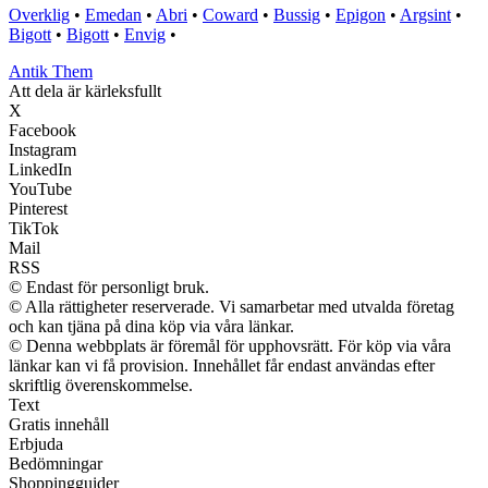
Overklig
•
Emedan
•
Abri
•
Coward
•
Bussig
•
Epigon
•
Argsint
•
Bigott
•
Bigott
•
Envig
•
Antik Them
Att dela är kärleksfullt
X
Facebook
Instagram
LinkedIn
YouTube
Pinterest
TikTok
Mail
RSS
© Endast för personligt bruk.
© Alla rättigheter reserverade. Vi samarbetar med utvalda företag
och kan tjäna på dina köp via våra länkar.
© Denna webbplats är föremål för upphovsrätt. För köp via våra
länkar kan vi få provision. Innehållet får endast användas efter
skriftlig överenskommelse.
Text
Gratis innehåll
Erbjuda
Bedömningar
Shoppingguider