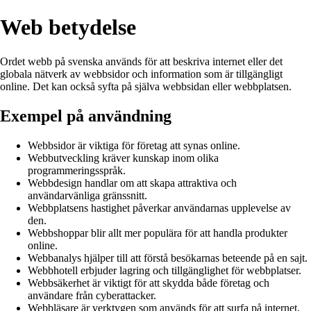
Web betydelse
Ordet webb på svenska används för att beskriva internet eller det
globala nätverk av webbsidor och information som är tillgängligt
online. Det kan också syfta på själva webbsidan eller webbplatsen.
Exempel på användning
Webbsidor är viktiga för företag att synas online.
Webbutveckling kräver kunskap inom olika
programmeringsspråk.
Webbdesign handlar om att skapa attraktiva och
användarvänliga gränssnitt.
Webbplatsens hastighet påverkar användarnas upplevelse av
den.
Webbshoppar blir allt mer populära för att handla produkter
online.
Webbanalys hjälper till att förstå besökarnas beteende på en sajt.
Webbhotell erbjuder lagring och tillgänglighet för webbplatser.
Webbsäkerhet är viktigt för att skydda både företag och
användare från cyberattacker.
Webbläsare är verktygen som används för att surfa på internet.