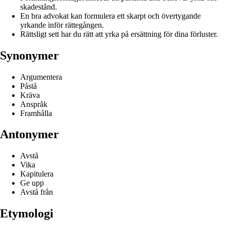
skadestånd.
En bra advokat kan formulera ett skarpt och övertygande
yrkande inför rättegången.
Rättsligt sett har du rätt att yrka på ersättning för dina förluster.
Synonymer
Argumentera
Påstå
Kräva
Anspråk
Framhålla
Antonymer
Avstå
Vika
Kapitulera
Ge upp
Avstå från
Etymologi