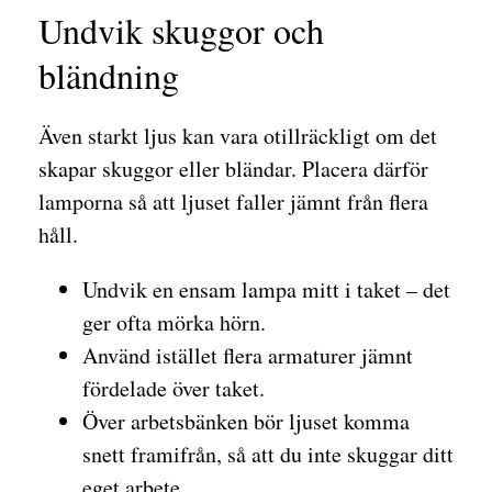
Undvik skuggor och
bländning
Även starkt ljus kan vara otillräckligt om det
skapar skuggor eller bländar. Placera därför
lamporna så att ljuset faller jämnt från flera
håll.
Undvik en ensam lampa mitt i taket – det
ger ofta mörka hörn.
Använd istället flera armaturer jämnt
fördelade över taket.
Över arbetsbänken bör ljuset komma
snett framifrån, så att du inte skuggar ditt
eget arbete.