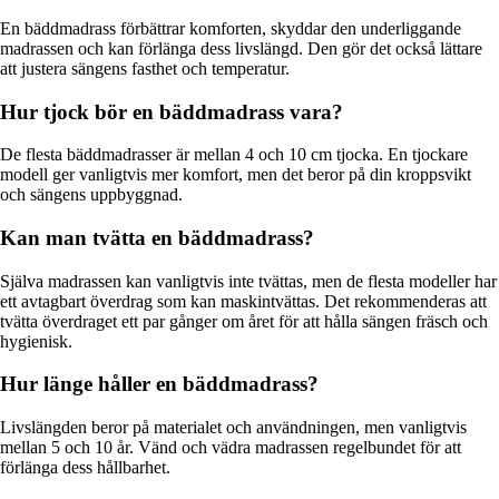
En bäddmadrass förbättrar komforten, skyddar den underliggande
madrassen och kan förlänga dess livslängd. Den gör det också lättare
att justera sängens fasthet och temperatur.
Hur tjock bör en bäddmadrass vara?
De flesta bäddmadrasser är mellan 4 och 10 cm tjocka. En tjockare
modell ger vanligtvis mer komfort, men det beror på din kroppsvikt
och sängens uppbyggnad.
Kan man tvätta en bäddmadrass?
Själva madrassen kan vanligtvis inte tvättas, men de flesta modeller har
ett avtagbart överdrag som kan maskintvättas. Det rekommenderas att
tvätta överdraget ett par gånger om året för att hålla sängen fräsch och
hygienisk.
Hur länge håller en bäddmadrass?
Livslängden beror på materialet och användningen, men vanligtvis
mellan 5 och 10 år. Vänd och vädra madrassen regelbundet för att
förlänga dess hållbarhet.