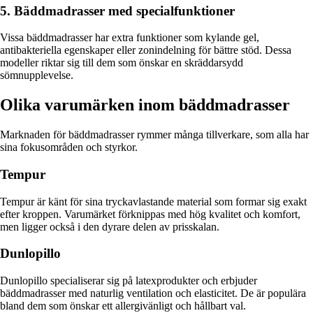
5. Bäddmadrasser med specialfunktioner
Vissa bäddmadrasser har extra funktioner som kylande gel,
antibakteriella egenskaper eller zonindelning för bättre stöd. Dessa
modeller riktar sig till dem som önskar en skräddarsydd
sömnupplevelse.
Olika varumärken inom bäddmadrasser
Marknaden för bäddmadrasser rymmer många tillverkare, som alla har
sina fokusområden och styrkor.
Tempur
Tempur är känt för sina tryckavlastande material som formar sig exakt
efter kroppen. Varumärket förknippas med hög kvalitet och komfort,
men ligger också i den dyrare delen av prisskalan.
Dunlopillo
Dunlopillo specialiserar sig på latexprodukter och erbjuder
bäddmadrasser med naturlig ventilation och elasticitet. De är populära
bland dem som önskar ett allergivänligt och hållbart val.