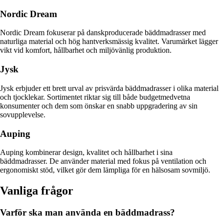
Nordic Dream
Nordic Dream fokuserar på danskproducerade bäddmadrasser med
naturliga material och hög hantverksmässig kvalitet. Varumärket lägger
vikt vid komfort, hållbarhet och miljövänlig produktion.
Jysk
Jysk erbjuder ett brett urval av prisvärda bäddmadrasser i olika material
och tjocklekar. Sortimentet riktar sig till både budgetmedvetna
konsumenter och dem som önskar en snabb uppgradering av sin
sovupplevelse.
Auping
Auping kombinerar design, kvalitet och hållbarhet i sina
bäddmadrasser. De använder material med fokus på ventilation och
ergonomiskt stöd, vilket gör dem lämpliga för en hälsosam sovmiljö.
Vanliga frågor
Varför ska man använda en bäddmadrass?