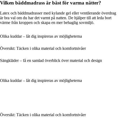
Vilken bäddmadrass är bäst för varma nätter?
Latex och bäddmadrasser med kylande gel eller ventilerande överdrag
är bra val om du har det varmt på natten. De hjälper till att leda bort
värme från kroppen och skapa en mer behaglig sovmiljö.
Olika kuddar – låt dig inspireras av möjligheterna
Översikt: Täcken i olika material och komfortnivåer
Sängkläder – få en samlad överblick över material och design
Olika kuddar – låt dig inspireras av möjligheterna
Översikt: Täcken i olika material och komfortnivåer