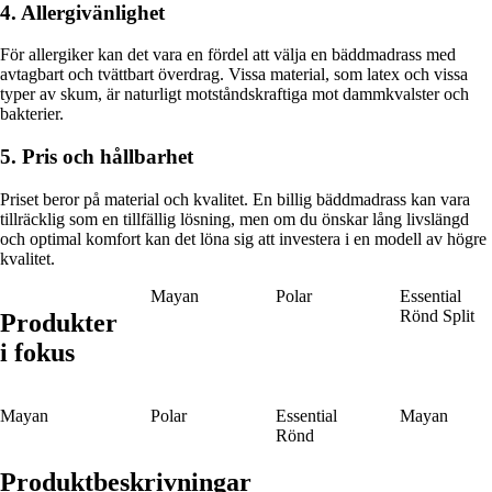
4. Allergivänlighet
För allergiker kan det vara en fördel att välja en bäddmadrass med
avtagbart och tvättbart överdrag. Vissa material, som latex och vissa
typer av skum, är naturligt motståndskraftiga mot dammkvalster och
bakterier.
5. Pris och hållbarhet
Priset beror på material och kvalitet. En billig bäddmadrass kan vara
tillräcklig som en tillfällig lösning, men om du önskar lång livslängd
och optimal komfort kan det löna sig att investera i en modell av högre
kvalitet.
Mayan
Polar
Essential
Rönd Split
Produkter
i fokus
Mayan
Polar
Essential
Mayan
Rönd
Produktbeskrivningar