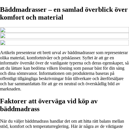
Bäddmadrasser – en samlad överblick över
komfort och material
Artikeln presenterar ett brett urval av bäddmadrasser som representerar
olika material, komfortnivåer och prisklasser. Syftet är att ge en
informativ översikt över de vanligaste typerna och deras egenskaper, så
att du lättare kan bedöma vilken lösning som passar bäst för din säng
och dina sömnvanor. Informationen om produkterna baseras på
offentligt tillgängliga beskrivningar från tillverkare och återförsäljare
och har sammanfattats för att ge en neutral och överskådlig bild av
marknaden.
Faktorer att överväga vid köp av
bäddmadrass
När du väljer bäddmadrass handlar det om att hitta rätt balans mellan
stöd, komfort och temperaturreglering. Här är några av de viktigaste