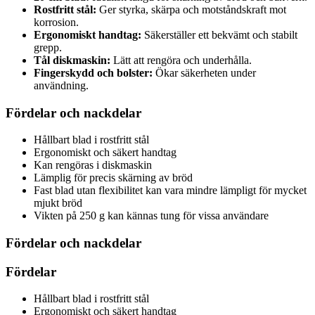
Rostfritt stål:
Ger styrka, skärpa och motståndskraft mot
korrosion.
Ergonomiskt handtag:
Säkerställer ett bekvämt och stabilt
grepp.
Tål diskmaskin:
Lätt att rengöra och underhålla.
Fingerskydd och bolster:
Ökar säkerheten under
användning.
Fördelar och nackdelar
Hållbart blad i rostfritt stål
Ergonomiskt och säkert handtag
Kan rengöras i diskmaskin
Lämplig för precis skärning av bröd
Fast blad utan flexibilitet kan vara mindre lämpligt för mycket
mjukt bröd
Vikten på 250 g kan kännas tung för vissa användare
Fördelar och nackdelar
Fördelar
Hållbart blad i rostfritt stål
Ergonomiskt och säkert handtag