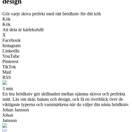
design
Gör varje skiva perfekt med rätt brödkniv för ditt kök
Kök
Kök
Att dela är kärleksfullt
X
Facebook
Instagram
LinkedIn
YouTube
Pinterest
TikTok
Mail
RSS
3 min
En bra brödkniv gör skillnaden mellan ojämna skivor och perfekta
snitt. Läs om skär, balans och design, och få en överblick över de
viktigaste typerna och varumärkena när du väljer din nästa brödkniv.
Johan Jansson
Johan
Jansson