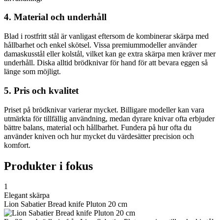
4. Material och underhåll
Blad i rostfritt stål är vanligast eftersom de kombinerar skärpa med
hållbarhet och enkel skötsel. Vissa premiummodeller använder
damaskusstål eller kolstål, vilket kan ge extra skärpa men kräver mer
underhåll. Diska alltid brödknivar för hand för att bevara eggen så
länge som möjligt.
5. Pris och kvalitet
Priset på brödknivar varierar mycket. Billigare modeller kan vara
utmärkta för tillfällig användning, medan dyrare knivar ofta erbjuder
bättre balans, material och hållbarhet. Fundera på hur ofta du
använder kniven och hur mycket du värdesätter precision och
komfort.
Produkter i fokus
1
Elegant skärpa
Lion Sabatier Bread knife Pluton 20 cm