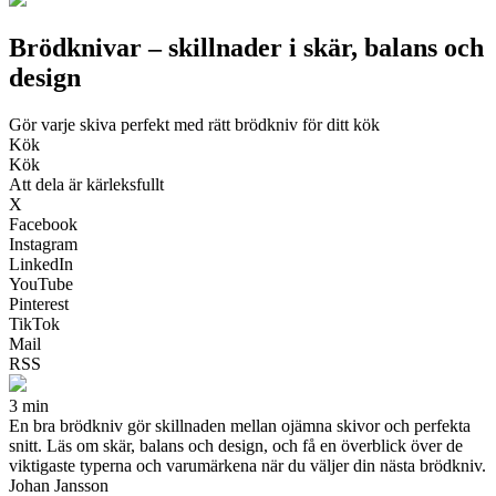
Brödknivar – skillnader i skär, balans och
design
Gör varje skiva perfekt med rätt brödkniv för ditt kök
Kök
Kök
Att dela är kärleksfullt
X
Facebook
Instagram
LinkedIn
YouTube
Pinterest
TikTok
Mail
RSS
3 min
En bra brödkniv gör skillnaden mellan ojämna skivor och perfekta
snitt. Läs om skär, balans och design, och få en överblick över de
viktigaste typerna och varumärkena när du väljer din nästa brödkniv.
Johan Jansson