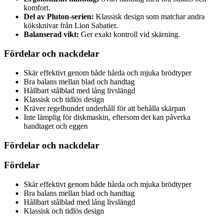
komfort.
Del av Pluton-serien:
Klassisk design som matchar andra
köksknivar från Lion Sabatier.
Balanserad vikt:
Ger exakt kontroll vid skärning.
Fördelar och nackdelar
Skär effektivt genom både hårda och mjuka brödtyper
Bra balans mellan blad och handtag
Hållbart stålblad med lång livslängd
Klassisk och tidlös design
Kräver regelbundet underhåll för att behålla skärpan
Inte lämplig för diskmaskin, eftersom det kan påverka
handtaget och eggen
Fördelar och nackdelar
Fördelar
Skär effektivt genom både hårda och mjuka brödtyper
Bra balans mellan blad och handtag
Hållbart stålblad med lång livslängd
Klassisk och tidlös design