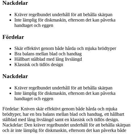
Nackdelar
Kräver regelbundet underhåll för att behålla skärpan
Inte lämplig för diskmaskin, eftersom det kan påverka
handtaget och eggen
Fördelar
Skär effektivt genom både hårda och mjuka brödtyper
Bra balans mellan blad och handtag
Hållbart stålblad med lång livslängd
Klassisk och tidlös design
Nackdelar
Kräver regelbundet underhåll för att behålla skärpan
Inte lämplig för diskmaskin, eftersom det kan påverka
handtaget och eggen
Fördelar: Kniven skär effektivt genom både hårda och mjuka
brödtyper, har en bra balans mellan blad och handtag, ett hållbart
stålblad med lång livslängd samt en klassisk och tidlös design.
Nackdelar: Den kräver regelbundet underhåll för att behålla skärpan
och är inte lämplig för diskmaskin, eftersom det kan påverka både