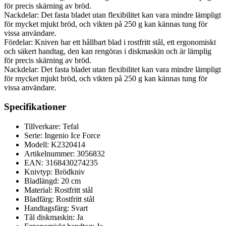
för precis skärning av bröd.
Nackdelar: Det fasta bladet utan flexibilitet kan vara mindre lämpligt
för mycket mjukt bröd, och vikten på 250 g kan kännas tung för
vissa användare.
Fördelar: Kniven har ett hållbart blad i rostfritt stål, ett ergonomiskt
och säkert handtag, den kan rengöras i diskmaskin och är lämplig
för precis skärning av bröd.
Nackdelar: Det fasta bladet utan flexibilitet kan vara mindre lämpligt
för mycket mjukt bröd, och vikten på 250 g kan kännas tung för
vissa användare.
Specifikationer
Tillverkare: Tefal
Serie: Ingenio Ice Force
Modell: K2320414
Artikelnummer: 3056832
EAN: 3168430274235
Knivtyp: Brödkniv
Bladlängd: 20 cm
Material: Rostfritt stål
Bladfärg: Rostfritt stål
Handtagsfärg: Svart
Tål diskmaskin: Ja