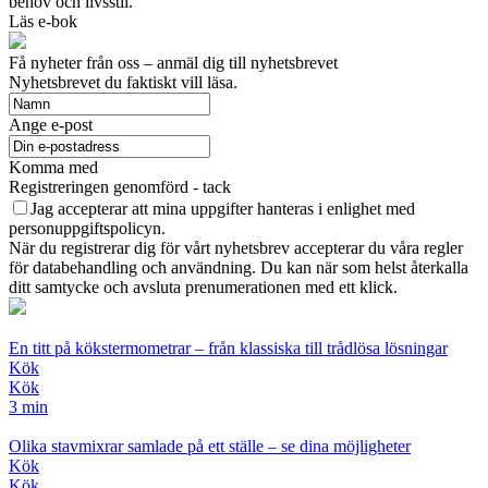
behov och livsstil.
Läs e-bok
Få nyheter från oss – anmäl dig till nyhetsbrevet
Nyhetsbrevet du faktiskt vill läsa.
Ange e-post
Komma med
Registreringen genomförd - tack
Jag accepterar att mina uppgifter hanteras i enlighet med
personuppgiftspolicyn.
När du registrerar dig för vårt nyhetsbrev accepterar du våra regler
för databehandling och användning. Du kan när som helst återkalla
ditt samtycke och avsluta prenumerationen med ett klick.
En titt på kökstermometrar – från klassiska till trådlösa lösningar
Kök
Kök
3 min
Olika stavmixrar samlade på ett ställe – se dina möjligheter
Kök
Kök