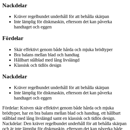
Nackdelar
Kräver regelbundet underhåll för att behålla skärpan
Inte lämplig för diskmaskin, eftersom det kan påverka
handtaget och eggen
Fördelar
Skär effektivt genom både hårda och mjuka brödtyper
Bra balans mellan blad och handtag
Hållbart stålblad med lång livslängd
Klassisk och tidlös design
Nackdelar
Kräver regelbundet underhåll för att behålla skärpan
Inte lämplig för diskmaskin, eftersom det kan påverka
handtaget och eggen
Fördelar: Kniven skär effektivt genom både hårda och mjuka
brödtyper, har en bra balans mellan blad och handtag, ett hållbart
stålblad med lång livslängd samt en klassisk och tidlös design.
Nackdelar: Den kräver regelbundet underhåll för att behålla skärpan
och är inte lämplig för diskmaskin, eftersom det kan påverka både