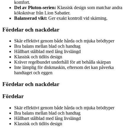
komfort.
Del av Pluton-serien:
Klassisk design som matchar andra
köksknivar från Lion Sabatier.
Balanserad vikt:
Ger exakt kontroll vid skärning.
Fördelar och nackdelar
Skär effektivt genom både hårda och mjuka brödtyper
Bra balans mellan blad och handtag
Hållbart stålblad med lång livslängd
Klassisk och tidlös design
Kräver regelbundet underhåll för att behålla skärpan
Inte lämplig för diskmaskin, eftersom det kan påverka
handtaget och eggen
Fördelar och nackdelar
Fördelar
Skär effektivt genom både hårda och mjuka brödtyper
Bra balans mellan blad och handtag
Hållbart stålblad med lång livslängd
Klassisk och tidlös design