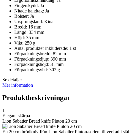
Ergonomiskt handtag: Ja
Fingerskydd: Ja
Nitade handtag: Ja
Bolster: Ja
Ursprungsland: Kina
Bredd: 16 mm
Längd: 334 mm
Höjd: 35 mm
Vikt: 250 g
Antal produkter inkluderade: 1 st
Förpackningsbredd: 82 mm
Förpackningsdjup: 390 mm
Förpackningshöjd: 31 mm
Förpackningsvikt: 302 g
Se detaljer
Mer information
Produktbeskrivningar
1
Elegant skärpa
Lion Sabatier Bread knife Pluton 20 cm
En 20 cm brödkniv från Lion Sabatier Pluton-serien, tillverkad i stål