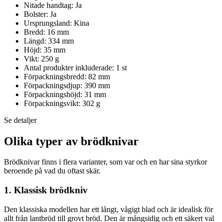
Nitade handtag: Ja
Bolster: Ja
Ursprungsland: Kina
Bredd: 16 mm
Längd: 334 mm
Höjd: 35 mm
Vikt: 250 g
Antal produkter inkluderade: 1 st
Förpackningsbredd: 82 mm
Förpackningsdjup: 390 mm
Förpackningshöjd: 31 mm
Förpackningsvikt: 302 g
Se detaljer
Olika typer av brödknivar
Brödknivar finns i flera varianter, som var och en har sina styrkor
beroende på vad du oftast skär.
1. Klassisk brödkniv
Den klassiska modellen har ett långt, vågigt blad och är idealisk för
allt från lantbröd till grovt bröd. Den är mångsidig och ett säkert val