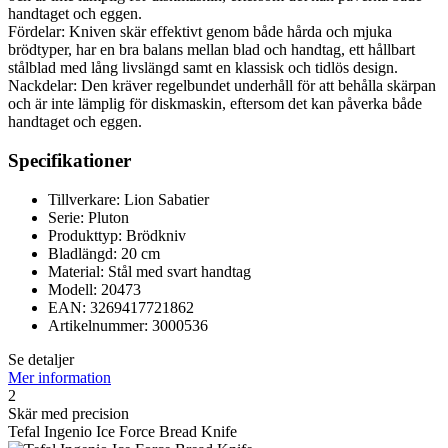
handtaget och eggen.
Fördelar: Kniven skär effektivt genom både hårda och mjuka
brödtyper, har en bra balans mellan blad och handtag, ett hållbart
stålblad med lång livslängd samt en klassisk och tidlös design.
Nackdelar: Den kräver regelbundet underhåll för att behålla skärpan
och är inte lämplig för diskmaskin, eftersom det kan påverka både
handtaget och eggen.
Specifikationer
Tillverkare: Lion Sabatier
Serie: Pluton
Produkttyp: Brödkniv
Bladlängd: 20 cm
Material: Stål med svart handtag
Modell: 20473
EAN: 3269417721862
Artikelnummer: 3000536
Se detaljer
Mer information
2
Skär med precision
Tefal Ingenio Ice Force Bread Knife