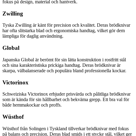
fokus på design, material och hantverk.
Zwilling
Tyska Zwilling är känt för precision och kvalitet. Deras brödknivar
har ofta slitstarka blad och ergonomiska handtag, vilket gör dem
lämpliga för daglig användning.
Global
Japanska Global är berömt för sin lätta konstruktion i rostfritt stål
och sina karakteristiska prickiga handtag. Deras brödknivar är
skarpa, välbalanserade och populära bland professionella kockar.
Victorinox
Schweiziska Victorinox erbjuder prisvärda och pålitliga brödknivar
som är kända för sin hållbarhet och bekväma grepp. Ett bra val för
både hemmakockar och proffs.
Wüsthof
Wüsthof från Solingen i Tyskland tillverkar brödknivar med fokus
på balans och precision. Deras blad smids i ett stycke stål, vilket ger