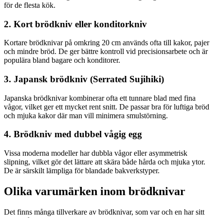
för de flesta kök.
2. Kort brödkniv eller konditorkniv
Kortare brödknivar på omkring 20 cm används ofta till kakor, pajer
och mindre bröd. De ger bättre kontroll vid precisionsarbete och är
populära bland bagare och konditorer.
3. Japansk brödkniv (Serrated Sujihiki)
Japanska brödknivar kombinerar ofta ett tunnare blad med fina
vågor, vilket ger ett mycket rent snitt. De passar bra för luftiga bröd
och mjuka kakor där man vill minimera smulstörning.
4. Brödkniv med dubbel vågig egg
Vissa moderna modeller har dubbla vågor eller asymmetrisk
slipning, vilket gör det lättare att skära både hårda och mjuka ytor.
De är särskilt lämpliga för blandade bakverkstyper.
Olika varumärken inom brödknivar
Det finns många tillverkare av brödknivar, som var och en har sitt