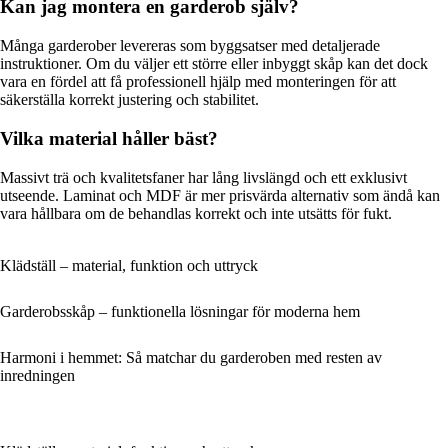
Kan jag montera en garderob själv?
Många garderober levereras som byggsatser med detaljerade
instruktioner. Om du väljer ett större eller inbyggt skåp kan det dock
vara en fördel att få professionell hjälp med monteringen för att
säkerställa korrekt justering och stabilitet.
Vilka material håller bäst?
Massivt trä och kvalitetsfaner har lång livslängd och ett exklusivt
utseende. Laminat och MDF är mer prisvärda alternativ som ändå kan
vara hållbara om de behandlas korrekt och inte utsätts för fukt.
Klädställ – material, funktion och uttryck
Garderobsskåp – funktionella lösningar för moderna hem
Harmoni i hemmet: Så matchar du garderoben med resten av
inredningen