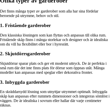
Olika typer av garderober
Det finns många typer av garderober som alla har sina fördelar
beroende på utrymme, behov och stil.
1. Fristående garderober
Den klassiska lösningen som kan flyttas och anpassas till olika rum.
Fristående skåp finns i många storlekar och designer och är idealiska
om du vill ha flexibilitet eller bor i hyresrätt.
2. Skjutdörrsgarderober
Skjutdörrar sparar plats och ger ett modernt uttryck. De är perfekta i
små rum där det inte finns plats för dörrar som öppnas utåt. Många
modeller kan anpassas med speglar eller dekorativa fronter.
3. Inbyggda garderober
En skräddarsydd lösning som utnyttjar utrymmet optimalt. Inbyggda
skåp kan anpassas efter rummets dimensioner och integreras sömlöst i
väggen. De är idealiska i sovrum eller hallar där varje centimeter
räknas.