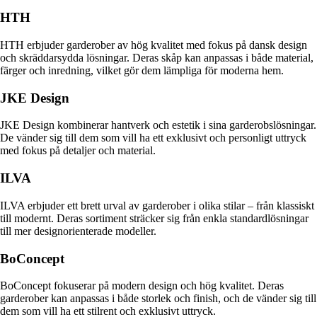
HTH
HTH erbjuder garderober av hög kvalitet med fokus på dansk design
och skräddarsydda lösningar. Deras skåp kan anpassas i både material,
färger och inredning, vilket gör dem lämpliga för moderna hem.
JKE Design
JKE Design kombinerar hantverk och estetik i sina garderobslösningar.
De vänder sig till dem som vill ha ett exklusivt och personligt uttryck
med fokus på detaljer och material.
ILVA
ILVA erbjuder ett brett urval av garderober i olika stilar – från klassiskt
till modernt. Deras sortiment sträcker sig från enkla standardlösningar
till mer designorienterade modeller.
BoConcept
BoConcept fokuserar på modern design och hög kvalitet. Deras
garderober kan anpassas i både storlek och finish, och de vänder sig till
dem som vill ha ett stilrent och exklusivt uttryck.