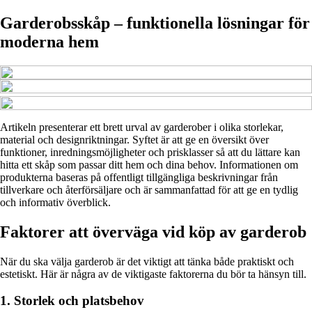
Garderobsskåp – funktionella lösningar för
moderna hem
Artikeln presenterar ett brett urval av garderober i olika storlekar,
material och designriktningar. Syftet är att ge en översikt över
funktioner, inredningsmöjligheter och prisklasser så att du lättare kan
hitta ett skåp som passar ditt hem och dina behov. Informationen om
produkterna baseras på offentligt tillgängliga beskrivningar från
tillverkare och återförsäljare och är sammanfattad för att ge en tydlig
och informativ överblick.
Faktorer att överväga vid köp av garderob
När du ska välja garderob är det viktigt att tänka både praktiskt och
estetiskt. Här är några av de viktigaste faktorerna du bör ta hänsyn till.
1. Storlek och platsbehov