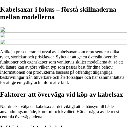
Kabelsaxar i fokus – förstå skillnaderna
mellan modellerna
Artikeln presenterar ett urval av kabelsaxar som representerar olika
typer, storlekar och prisklasser. Syftet är att ge en översikt över de
funktioner och egenskaper som vanligtvis skiljer modellerna åt, så att
du lättare kan avgöra vilken typ som passar bäst för dina behov.
Informationen om produkterna baseras på offentligt tillgängliga
beskrivningar från tillverkare och återförsäljare och har sammanfattats
för att ge en tydlig och informativ bild.
Faktorer att överväga vid köp av kabelsax
När du ska välja en kabelsax är det viktigt att ta hänsyn till både
användningsområde, komfort och kvalitet. Här är några av de mest
centrala övervägandena.