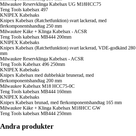
Milwaukee Reservklinga Kabelsax UG M18HCC75
Teng Tools kabelsax 497
KNIPEX Kabelsaks
Knipex Kabelsax (Ratchetfunktion) svart lackerad, med
flerkomponentshandtag 250 mm
Milwaukee Käke + Klinga Kabelsax - ACSR
Teng Tools kabelsax MB444 200mm
KNIPEX Kabelsaks
Knipex Kabelsax (Ratchetfunktion) svart lackerad, VDE-godkänd 280
mm
Milwaukee Reservklinga Kabelsax - ACSR
Teng Tools Kabelsax 496 250mm
KNIPEX Kabelsaks
Knipex Kabelsax med dubbelskär brunerad, med
flerkomponentshandtag 200 mm
Milwaukee Kabelsax M18 HCC75-0C
Teng Tools kabelsax MB444 160mm
KNIPEX Kabelsaks
Knipex Kabelsax brunad, med flerkomponentshandtag 165 mm
Milwaukee Käke + Klinga Kabelsax M18HCC GW
Teng Tools kabelsax MB444 250mm
Andra produkter