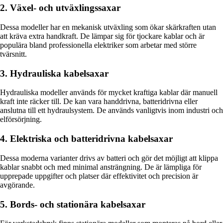
2. Växel- och utväxlingssaxar
Dessa modeller har en mekanisk utväxling som ökar skärkraften utan
att kräva extra handkraft. De lämpar sig för tjockare kablar och är
populära bland professionella elektriker som arbetar med större
tvärsnitt.
3. Hydrauliska kabelsaxar
Hydrauliska modeller används för mycket kraftiga kablar där manuell
kraft inte räcker till. De kan vara handdrivna, batteridrivna eller
anslutna till ett hydraulsystem. De används vanligtvis inom industri och
elförsörjning.
4. Elektriska och batteridrivna kabelsaxar
Dessa moderna varianter drivs av batteri och gör det möjligt att klippa
kablar snabbt och med minimal ansträngning. De är lämpliga för
upprepade uppgifter och platser där effektivitet och precision är
avgörande.
5. Bords- och stationära kabelsaxar