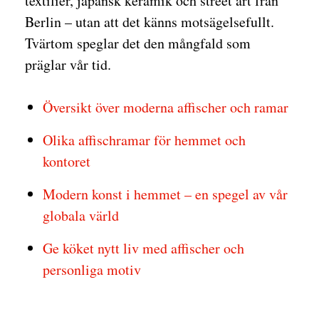
textilier, japansk keramik och street art från
Berlin – utan att det känns motsägelsefullt.
Tvärtom speglar det den mångfald som
präglar vår tid.
Översikt över moderna affischer och ramar
Olika affischramar för hemmet och
kontoret
Modern konst i hemmet – en spegel av vår
globala värld
Ge köket nytt liv med affischer och
personliga motiv