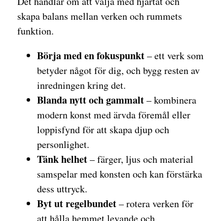
Det handlar om att välja med hjärtat och
skapa balans mellan verken och rummets
funktion.
Börja med en fokuspunkt
– ett verk som
betyder något för dig, och bygg resten av
inredningen kring det.
Blanda nytt och gammalt
– kombinera
modern konst med ärvda föremål eller
loppisfynd för att skapa djup och
personlighet.
Tänk helhet
– färger, ljus och material
samspelar med konsten och kan förstärka
dess uttryck.
Byt ut regelbundet
– rotera verken för
att hålla hemmet levande och