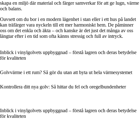
skapa en miljö där material och färger samverkar för att ge lugn, värme
och balans.
Oavsett om du bor i en modern lägenhet i stan eller i ett hus på landet
kan träfärger vara nyckeln till ett mer harmoniskt hem. De påminner
oss om det enkla och äkta – och kanske är det just det många av oss
längtar efter i en tid som ofta känns stressig och full av intryck.
Inblick i vinylgolvets uppbyggnad – förstå lagren och deras betydelse
för kvaliteten
Golvvärme i ett rum? Så gör du utan att byta ut hela värmesystemet
Kontrollera ditt nya golv: Så hittar du fel och oregelbundenheter
Inblick i vinylgolvets uppbyggnad – förstå lagren och deras betydelse
för kvaliteten