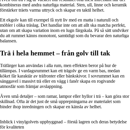
kombineras med andra naturliga material. Sten, ull, linne och keramik
förstärker träets varma uttryck och skapar en taktil helhet.
Ett ekgolv kan till exempel få nytt liv med en matta i naturull och
möbler i olika träslag. Det handlar inte om att allt ska matcha perfekt,
utan om att skapa variation inom en lugn färgskala. På så sätt undviker
du att rummet känns monotont, samtidigt som du bevarar den naturliga
balansen.
Trä i hela hemmet – från golv till tak
Träfärger kan användas i alla rum, men effekten beror på hur de
tillämpas. I vardagsrummet kan ett trägolv ge en varm bas, medan
köket får karaktär av träfronter eller bänkskivor. I sovrummet kan en
sänggavel i massivt trä eller en vägg i fanér skapa en rogivande
atmosfär som främjar avslappning.
Även små detaljer – som ramar, lampor eller hyllor i trä – kan göra stor
skillnad. Ofta är det just de små upprepningarna av materialet som
binder ihop inredningen och skapar en känsla av helhet.
Inblick i vinylgolvets uppbyggnad – förstå lagren och deras betydelse
för kvaliteten