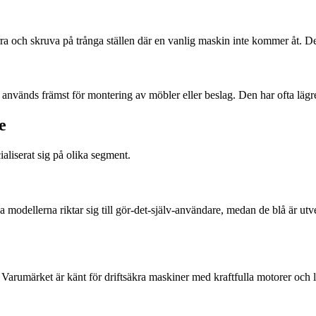
a och skruva på trånga ställen där en vanlig maskin inte kommer åt. Den
används främst för montering av möbler eller beslag. Den har ofta lägre 
e
ialiserat sig på olika segment.
modellerna riktar sig till gör-det-själv-användare, medan de blå är utve
 Varumärket är känt för driftsäkra maskiner med kraftfulla motorer och l