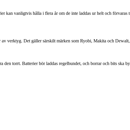
 kan vanligtvis hålla i flera år om de inte laddas ur helt och förvaras to
yper av verktyg. Det gäller särskilt märken som Ryobi, Makita och Dewalt,
n torrt. Batterier bör laddas regelbundet, och borrar och bits ska bytas 