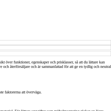
ikt över funktioner, egenskaper och prisklasser, så att du lättare kan
 och återförsäljare och är sammanfattad för att ge en tydlig och neutral
te faktorerna att överväga.