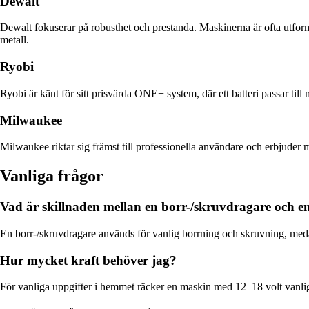
Dewalt
Dewalt fokuserar på robusthet och prestanda. Maskinerna är ofta utfo
metall.
Ryobi
Ryobi är känt för sitt prisvärda ONE+ system, där ett batteri passar till
Milwaukee
Milwaukee riktar sig främst till professionella användare och erbjuder 
Vanliga frågor
Vad är skillnaden mellan en borr-/skruvdragare och 
En borr-/skruvdragare används för vanlig borrning och skruvning, medan
Hur mycket kraft behöver jag?
För vanliga uppgifter i hemmet räcker en maskin med 12–18 volt vanligt