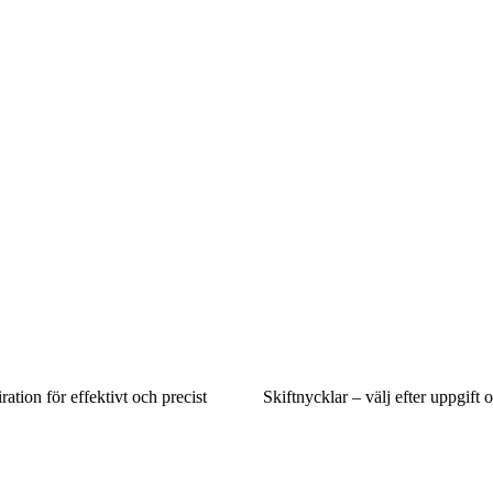
ation för effektivt och precist
Skiftnycklar – välj efter uppgift