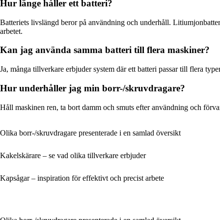
Hur länge håller ett batteri?
Batteriets livslängd beror på användning och underhåll. Litiumjonbatterier
arbetet.
Kan jag använda samma batteri till flera maskiner?
Ja, många tillverkare erbjuder system där ett batteri passar till flera t
Hur underhåller jag min borr-/skruvdragare?
Håll maskinen ren, ta bort damm och smuts efter användning och förvara de
Olika borr-/skruvdragare presenterade i en samlad översikt
Kakelskärare – se vad olika tillverkare erbjuder
Kapsågar – inspiration för effektivt och precist arbete