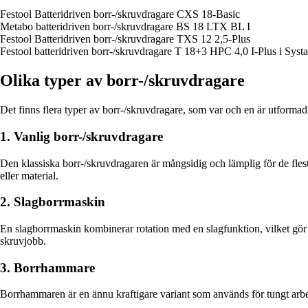
Festool Batteridriven borr-/skruvdragare CXS 18-Basic
Metabo batteridriven borr-/skruvdragare BS 18 LTX BL I
Festool Batteridriven borr-/skruvdragare TXS 12 2,5-Plus
Festool batteridriven borr-/skruvdragare T 18+3 HPC 4,0 I-Plus i Systa
Olika typer av borr-/skruvdragare
Det finns flera typer av borr-/skruvdragare, som var och en är utformad
1. Vanlig borr-/skruvdragare
Den klassiska borr-/skruvdragaren är mångsidig och lämplig för de fle
eller material.
2. Slagborrmaskin
En slagborrmaskin kombinerar rotation med en slagfunktion, vilket gör de
skruvjobb.
3. Borrhammare
Borrhammaren är en ännu kraftigare variant som används för tungt arbe