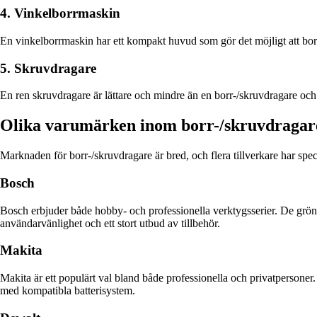
4. Vinkelborrmaskin
En vinkelborrmaskin har ett kompakt huvud som gör det möjligt att borr
5. Skruvdragare
En ren skruvdragare är lättare och mindre än en borr-/skruvdragare och 
Olika varumärken inom borr-/skruvdragar
Marknaden för borr-/skruvdragare är bred, och flera tillverkare har spec
Bosch
Bosch erbjuder både hobby- och professionella verktygsserier. De gröna 
användarvänlighet och ett stort utbud av tillbehör.
Makita
Makita är ett populärt val bland både professionella och privatpersoner.
med kompatibla batterisystem.