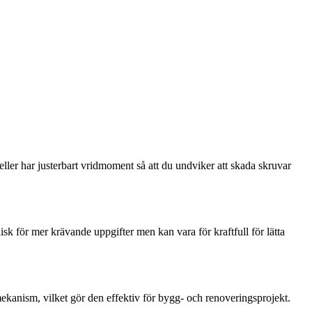
ler har justerbart vridmoment så att du undviker att skada skruvar
sk för mer krävande uppgifter men kan vara för kraftfull för lätta
kanism, vilket gör den effektiv för bygg- och renoveringsprojekt.