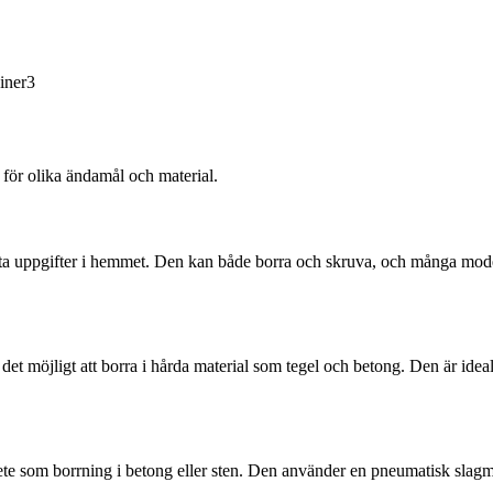
iner3
 för olika ändamål och material.
sta uppgifter i hemmet. Den kan både borra och skruva, och många model
t möjligt att borra i hårda material som tegel och betong. Den är ideali
te som borrning i betong eller sten. Den använder en pneumatisk slagme