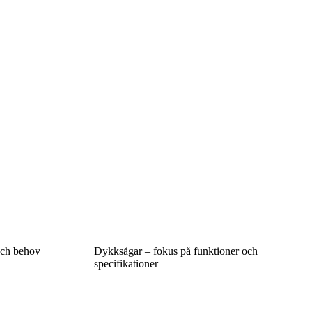
 och behov
Dykksågar – fokus på funktioner och
specifikationer