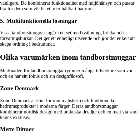
vanligare. De kombinerar funktionalitet med miljöhänsyn och passar
bra för dem som vill ha ett mer hållbart badrum.
5. Multifunktionella lösningar
Vissa tandborstmuggar ingår i ett set med tvålpump, bricka och
förvaringsburkar. Det ger ett enhetligt utseende och gör det enkelt att
skapa ordning i badrummet.
Olika varumärken inom tandborstmuggar
Marknaden för tandborstmuggar rymmer många tillverkare som var
och en har sitt fokus och sin designfilosofi.
Zone Denmark
Zone Denmark är känt för minimalistiska och funktionella
badrumsprodukter i moderna färger. Deras tandborstmuggar
kombinerar nordisk design med praktiska detaljer och en matt yta som
känns exklusiv.
Mette Ditmer