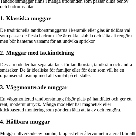
Tandborstmuggar finns i många utföranden som passar olika behov
och badrumsstilar.
1. Klassiska muggar
De traditionella tandborstmuggarna i keramik eller glas är tidlösa val
som passar de flesta badrum. De är enkla, stabila och lätta att rengöra
men bör hanteras varsamt för att undvika sprickor.
2. Muggar med fackindelning
Dessa modeller har separata fack för tandborstar, tandkräm och andra
småsaker. De är idealiska för familjer eller för dem som vill ha en
organiserad lösning med allt samlat på ett ställe.
3. Väggmonterade muggar
En väggmonterad tandborstmugg frigör plats på handfatet och ger ett
rent, modernt uttryck. Många modeller har magnetisk eller
klickbaserad montering som gör dem lätta att ta av och rengöra.
4. Hållbara muggar
Muggar tillverkade av bambu, bioplast eller återvunnet material blir allt