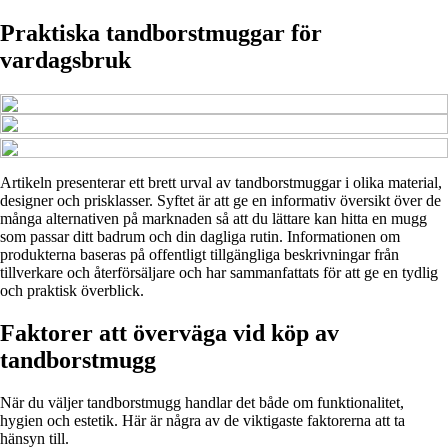
Praktiska tandborstmuggar för
vardagsbruk
Artikeln presenterar ett brett urval av tandborstmuggar i olika material,
designer och prisklasser. Syftet är att ge en informativ översikt över de
många alternativen på marknaden så att du lättare kan hitta en mugg
som passar ditt badrum och din dagliga rutin. Informationen om
produkterna baseras på offentligt tillgängliga beskrivningar från
tillverkare och återförsäljare och har sammanfattats för att ge en tydlig
och praktisk överblick.
Faktorer att överväga vid köp av
tandborstmugg
När du väljer tandborstmugg handlar det både om funktionalitet,
hygien och estetik. Här är några av de viktigaste faktorerna att ta
hänsyn till.