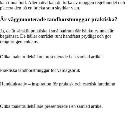
kan rinna bort. Alternativt kan du torka av muggen regelbundet och
placera den på en bricka som skyddar ytan.
Är väggmonterade tandborstmuggar praktiska?
Ja, de är särskilt praktiska i små badrum där bänkutrymmet är
begränsat. De håller området runt handfatet prydligt och gör
rengöringen enklare.
Olika toalettrullehållare presenterade i en samlad artikel
Praktiska tandborstmuggar för vardagsbruk
Handdukstativ – inspiration för praktisk och estetisk inredning
Olika toalettrullehållare presenterade i en samlad artikel