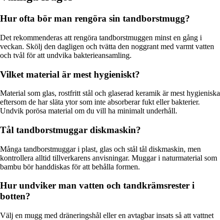
Hur ofta bör man rengöra sin tandborstmugg?
Det rekommenderas att rengöra tandborstmuggen minst en gång i
veckan. Skölj den dagligen och tvätta den noggrant med varmt vatten
och tvål för att undvika bakterieansamling.
Vilket material är mest hygieniskt?
Material som glas, rostfritt stål och glaserad keramik är mest hygieniska
eftersom de har släta ytor som inte absorberar fukt eller bakterier.
Undvik porösa material om du vill ha minimalt underhåll.
Tål tandborstmuggar diskmaskin?
Många tandborstmuggar i plast, glas och stål tål diskmaskin, men
kontrollera alltid tillverkarens anvisningar. Muggar i naturmaterial som
bambu bör handdiskas för att behålla formen.
Hur undviker man vatten och tandkrämsrester i
botten?
Välj en mugg med dräneringshål eller en avtagbar insats så att vattnet