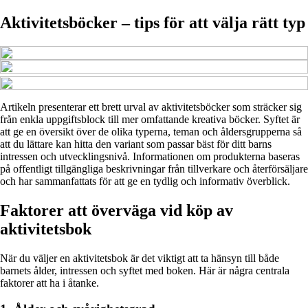
Aktivitetsböcker – tips för att välja rätt typ
Artikeln presenterar ett brett urval av aktivitetsböcker som sträcker sig
från enkla uppgiftsblock till mer omfattande kreativa böcker. Syftet är
att ge en översikt över de olika typerna, teman och åldersgrupperna så
att du lättare kan hitta den variant som passar bäst för ditt barns
intressen och utvecklingsnivå. Informationen om produkterna baseras
på offentligt tillgängliga beskrivningar från tillverkare och återförsäljare
och har sammanfattats för att ge en tydlig och informativ överblick.
Faktorer att överväga vid köp av
aktivitetsbok
När du väljer en aktivitetsbok är det viktigt att ta hänsyn till både
barnets ålder, intressen och syftet med boken. Här är några centrala
faktorer att ha i åtanke.