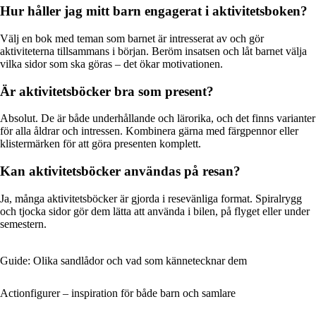
Hur håller jag mitt barn engagerat i aktivitetsboken?
Välj en bok med teman som barnet är intresserat av och gör
aktiviteterna tillsammans i början. Beröm insatsen och låt barnet välja
vilka sidor som ska göras – det ökar motivationen.
Är aktivitetsböcker bra som present?
Absolut. De är både underhållande och lärorika, och det finns varianter
för alla åldrar och intressen. Kombinera gärna med färgpennor eller
klistermärken för att göra presenten komplett.
Kan aktivitetsböcker användas på resan?
Ja, många aktivitetsböcker är gjorda i resevänliga format. Spiralrygg
och tjocka sidor gör dem lätta att använda i bilen, på flyget eller under
semestern.
Guide: Olika sandlådor och vad som kännetecknar dem
Actionfigurer – inspiration för både barn och samlare