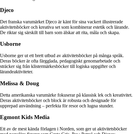
Djeco
Det franska varumärket Djeco är känt för sina vackert illustrerade
aktivitetsböcker och kreativa set som kombinerar estetik och lärande.
De riktar sig särskilt till barn som älskar att rita, måla och skapa.
Usborne
Usborne ger ut ett brett utbud av aktivitetsböcker på många språk.
Deras böcker är ofta färgglada, pedagogiskt genomarbetade och
sträcker sig från klistermärkesböcker till logiska uppgifter och
lärandeaktiviteter.
Melissa & Doug
Detta amerikanska varumärke fokuserar på klassisk lek och kreativitet.
Deras aktivitetsböcker och block är robusta och designade för
upprepad användning – perfekta för resor och lugna stunder.
Egmont Kids Media
Ett av de mest kända förlagen i Norden, som ger ut aktivitetsböcker