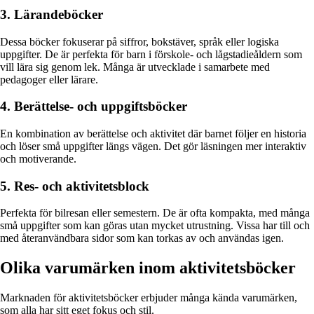
3. Lärandeböcker
Dessa böcker fokuserar på siffror, bokstäver, språk eller logiska
uppgifter. De är perfekta för barn i förskole- och lågstadieåldern som
vill lära sig genom lek. Många är utvecklade i samarbete med
pedagoger eller lärare.
4. Berättelse- och uppgiftsböcker
En kombination av berättelse och aktivitet där barnet följer en historia
och löser små uppgifter längs vägen. Det gör läsningen mer interaktiv
och motiverande.
5. Res- och aktivitetsblock
Perfekta för bilresan eller semestern. De är ofta kompakta, med många
små uppgifter som kan göras utan mycket utrustning. Vissa har till och
med återanvändbara sidor som kan torkas av och användas igen.
Olika varumärken inom aktivitetsböcker
Marknaden för aktivitetsböcker erbjuder många kända varumärken,
som alla har sitt eget fokus och stil.