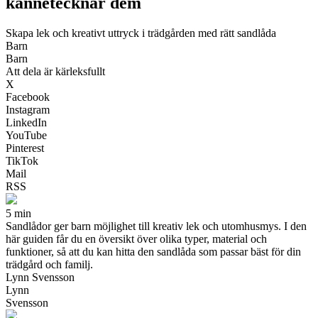
kännetecknar dem
Skapa lek och kreativt uttryck i trädgården med rätt sandlåda
Barn
Barn
Att dela är kärleksfullt
X
Facebook
Instagram
LinkedIn
YouTube
Pinterest
TikTok
Mail
RSS
5 min
Sandlådor ger barn möjlighet till kreativ lek och utomhusmys. I den
här guiden får du en översikt över olika typer, material och
funktioner, så att du kan hitta den sandlåda som passar bäst för din
trädgård och familj.
Lynn Svensson
Lynn
Svensson