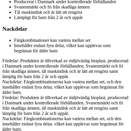
Producerat i Danmark under kontrollerade förhållanden
Svanenmärkt och fri från skadliga ämnen
Tål maskindisk och är lätt att rengöra
Lämpligt för barn från 2 år och uppåt
Nackdelar
Färgkombinationer kan variera mellan set
Innehåller endast fyra delar, vilket kan upplevas som
begränsat för äldre barn
Fördelar: Produkten är tillverkad av miljövänlig bioplast, producerad
i Danmark under kontrollerade förhållanden, Svanenmärkt och fri
från skadliga ämnen, tål maskindisk och är lätt att rengöra samt
lämplig för barn från 2 år och uppåt.
Nackdelar: Färgkombinationerna kan variera mellan set, och den
innehåller endast fyra delar, vilket kan upplevas som begränsat för
äldre barn.
Fördelar: Produkten är tillverkad av miljövänlig bioplast, producerad
i Danmark under kontrollerade förhållanden, Svanenmärkt och fri
från skadliga ämnen, tål maskindisk och är lätt att rengöra samt
lämplig för barn från 2 år och uppåt.
Nackdelar: Färgkombinationerna kan variera mellan set, och den
innehåller endast fyra delar, vilket kan upplevas som begränsat för
äldre barn.