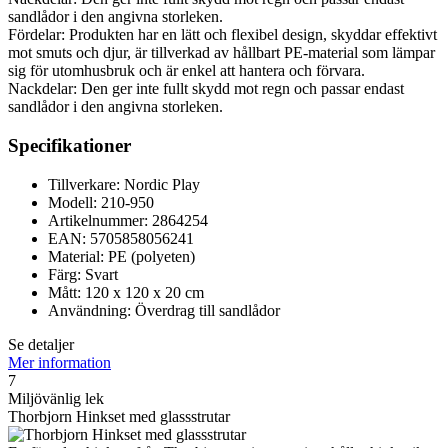
sandlådor i den angivna storleken.
Fördelar: Produkten har en lätt och flexibel design, skyddar effektivt
mot smuts och djur, är tillverkad av hållbart PE-material som lämpar
sig för utomhusbruk och är enkel att hantera och förvara.
Nackdelar: Den ger inte fullt skydd mot regn och passar endast
sandlådor i den angivna storleken.
Specifikationer
Tillverkare: Nordic Play
Modell: 210-950
Artikelnummer: 2864254
EAN: 5705858056241
Material: PE (polyeten)
Färg: Svart
Mått: 120 x 120 x 20 cm
Användning: Överdrag till sandlådor
Se detaljer
Mer information
7
Miljövänlig lek
Thorbjorn Hinkset med glassstrutar