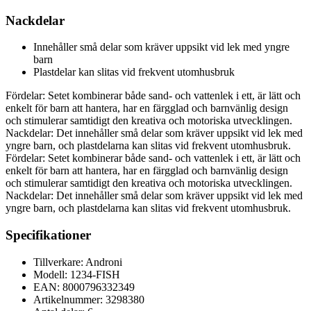
Nackdelar
Innehåller små delar som kräver uppsikt vid lek med yngre
barn
Plastdelar kan slitas vid frekvent utomhusbruk
Fördelar: Setet kombinerar både sand- och vattenlek i ett, är lätt och
enkelt för barn att hantera, har en färgglad och barnvänlig design
och stimulerar samtidigt den kreativa och motoriska utvecklingen.
Nackdelar: Det innehåller små delar som kräver uppsikt vid lek med
yngre barn, och plastdelarna kan slitas vid frekvent utomhusbruk.
Fördelar: Setet kombinerar både sand- och vattenlek i ett, är lätt och
enkelt för barn att hantera, har en färgglad och barnvänlig design
och stimulerar samtidigt den kreativa och motoriska utvecklingen.
Nackdelar: Det innehåller små delar som kräver uppsikt vid lek med
yngre barn, och plastdelarna kan slitas vid frekvent utomhusbruk.
Specifikationer
Tillverkare: Androni
Modell: 1234-FISH
EAN: 8000796332349
Artikelnummer: 3298380