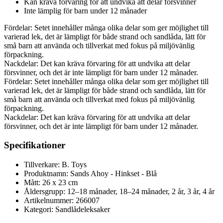
Kan kräva förvaring för att undvika att delar försvinner
Inte lämplig för barn under 12 månader
Fördelar: Setet innehåller många olika delar som ger möjlighet till
varierad lek, det är lämpligt för både strand och sandlåda, lätt för
små barn att använda och tillverkat med fokus på miljövänlig
förpackning.
Nackdelar: Det kan kräva förvaring för att undvika att delar
försvinner, och det är inte lämpligt för barn under 12 månader.
Fördelar: Setet innehåller många olika delar som ger möjlighet till
varierad lek, det är lämpligt för både strand och sandlåda, lätt för
små barn att använda och tillverkat med fokus på miljövänlig
förpackning.
Nackdelar: Det kan kräva förvaring för att undvika att delar
försvinner, och det är inte lämpligt för barn under 12 månader.
Specifikationer
Tillverkare: B. Toys
Produktnamn: Sands Ahoy - Hinkset - Blå
Mått: 26 x 23 cm
Åldersgrupp: 12–18 månader, 18–24 månader, 2 år, 3 år, 4 år
Artikelnummer: 266007
Kategori: Sandlådeleksaker