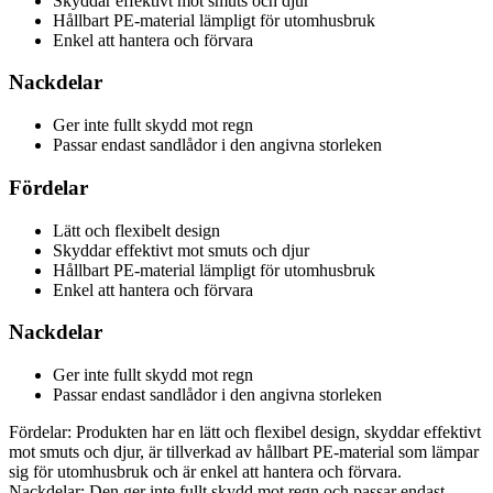
Skyddar effektivt mot smuts och djur
Hållbart PE-material lämpligt för utomhusbruk
Enkel att hantera och förvara
Nackdelar
Ger inte fullt skydd mot regn
Passar endast sandlådor i den angivna storleken
Fördelar
Lätt och flexibelt design
Skyddar effektivt mot smuts och djur
Hållbart PE-material lämpligt för utomhusbruk
Enkel att hantera och förvara
Nackdelar
Ger inte fullt skydd mot regn
Passar endast sandlådor i den angivna storleken
Fördelar: Produkten har en lätt och flexibel design, skyddar effektivt
mot smuts och djur, är tillverkad av hållbart PE-material som lämpar
sig för utomhusbruk och är enkel att hantera och förvara.
Nackdelar: Den ger inte fullt skydd mot regn och passar endast