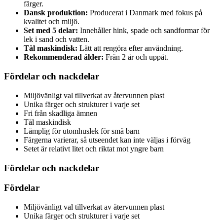
färger.
Dansk produktion:
Producerat i Danmark med fokus på
kvalitet och miljö.
Set med 5 delar:
Innehåller hink, spade och sandformar för
lek i sand och vatten.
Tål maskindisk:
Lätt att rengöra efter användning.
Rekommenderad ålder:
Från 2 år och uppåt.
Fördelar och nackdelar
Miljövänligt val tillverkat av återvunnen plast
Unika färger och strukturer i varje set
Fri från skadliga ämnen
Tål maskindisk
Lämplig för utomhuslek för små barn
Färgerna varierar, så utseendet kan inte väljas i förväg
Setet är relativt litet och riktat mot yngre barn
Fördelar och nackdelar
Fördelar
Miljövänligt val tillverkat av återvunnen plast
Unika färger och strukturer i varje set