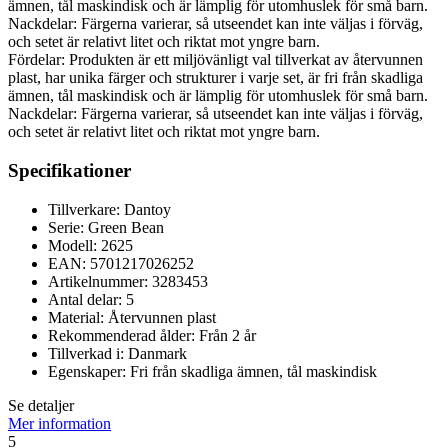
ämnen, tål maskindisk och är lämplig för utomhuslek för små barn.
Nackdelar: Färgerna varierar, så utseendet kan inte väljas i förväg,
och setet är relativt litet och riktat mot yngre barn.
Fördelar: Produkten är ett miljövänligt val tillverkat av återvunnen
plast, har unika färger och strukturer i varje set, är fri från skadliga
ämnen, tål maskindisk och är lämplig för utomhuslek för små barn.
Nackdelar: Färgerna varierar, så utseendet kan inte väljas i förväg,
och setet är relativt litet och riktat mot yngre barn.
Specifikationer
Tillverkare: Dantoy
Serie: Green Bean
Modell: 2625
EAN: 5701217026252
Artikelnummer: 3283453
Antal delar: 5
Material: Återvunnen plast
Rekommenderad ålder: Från 2 år
Tillverkad i: Danmark
Egenskaper: Fri från skadliga ämnen, tål maskindisk
Se detaljer
Mer information
5