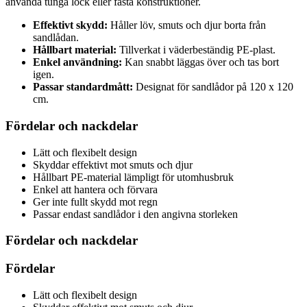
använda tunga lock eller fasta konstruktioner.
Effektivt skydd:
Håller löv, smuts och djur borta från
sandlådan.
Hållbart material:
Tillverkat i väderbeständig PE-plast.
Enkel användning:
Kan snabbt läggas över och tas bort
igen.
Passar standardmått:
Designat för sandlådor på 120 x 120
cm.
Fördelar och nackdelar
Lätt och flexibelt design
Skyddar effektivt mot smuts och djur
Hållbart PE-material lämpligt för utomhusbruk
Enkel att hantera och förvara
Ger inte fullt skydd mot regn
Passar endast sandlådor i den angivna storleken
Fördelar och nackdelar
Fördelar
Lätt och flexibelt design