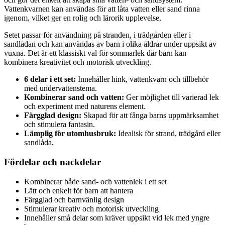
Vattenkvarnen kan användas för att låta vatten eller sand rinna
igenom, vilket ger en rolig och lärorik upplevelse.
Setet passar för användning på stranden, i trädgården eller i
sandlådan och kan användas av barn i olika åldrar under uppsikt av
vuxna. Det är ett klassiskt val för sommarlek där barn kan
kombinera kreativitet och motorisk utveckling.
6 delar i ett set:
Innehåller hink, vattenkvarn och tillbehör
med undervattenstema.
Kombinerar sand och vatten:
Ger möjlighet till varierad lek
och experiment med naturens element.
Färgglad design:
Skapad för att fånga barns uppmärksamhet
och stimulera fantasin.
Lämplig för utomhusbruk:
Idealisk för strand, trädgård eller
sandlåda.
Fördelar och nackdelar
Kombinerar både sand- och vattenlek i ett set
Lätt och enkelt för barn att hantera
Färgglad och barnvänlig design
Stimulerar kreativ och motorisk utveckling
Innehåller små delar som kräver uppsikt vid lek med yngre