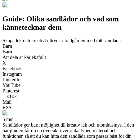
Guide: Olika sandlådor och vad som
kännetecknar dem
Skapa lek och kreativt uttryck i trädgården med rätt sandlåda
Barn
Barn
Att dela är kärleksfullt
X
Facebook
Instagram
LinkedIn
YouTube
Pinterest
TikTok
Mail
RSS
5 min
Sandlådor ger barn möjlighet till kreativ lek och utomhusmys. I den
här guiden får du en översikt över olika typer, material och
funktioner, så att du kan hitta den sandlåda som passar bäst för din