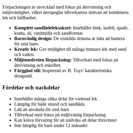
Förpackningen är utvecklad med fokus på återvinning och
miljövänlighet, vilket återspeglar tillverkarens strävan att kombinera
lek och hållbarhet.
Komplett sandlådeleksakset:
Innehåller hink, lastbil, spade,
kratta, sil, vindmölla och sandformar.
Barnvänlig design:
De enskilda delarna är lätta att hantera
för små barn.
Kreativ lek:
Ger möjlighet till många timmars lek med sand
och vatten.
Miljömedveten förpackning:
Tillverkad med fokus på
återvinning och enkelhet.
Färgglad stil:
Inspirerad av B. Toys’ karakteristiska
designstil.
Fördelar och nackdelar
Innehåller många olika delar för varierad lek
Lämplig för både strand och sandlåda
Lätt att använda för små barn
Tillverkad med fokus på miljövänlig förpackning
Kan kräva förvaring för att undvika att delar försvinner
Inte lämplig för barn under 12 månader