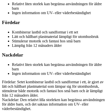
Relativt liten storlek kan begränsa användningen för äldre
barn
Ingen information om UV- eller väderbeständighet
Fördelar
Kombinerar lastbil och sandformar i ett set
Lätt och hållbart plastmaterial lämpligt för utomhusbruk
Stimulerar motorik och fantasi hos små barn
Lämplig från 12 månaders ålder
Nackdelar
Relativt liten storlek kan begränsa användningen för äldre
barn
Ingen information om UV- eller väderbeständighet
Fördelar: Setet kombinerar lastbil och sandformar i ett, är gjort av
lätt och hållbart plastmaterial som lämpar sig för utomhusbruk,
stimulerar både motorik och fantasi hos små barn och är lämpligt
från 12 månaders ålder.
Nackdelar: Den relativt lilla storleken kan begränsa användningen
för äldre barn, och det saknas information om UV- eller
väderbeständighet.