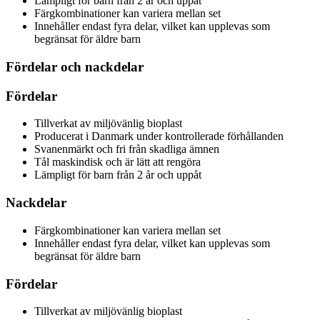
Lämpligt för barn från 2 år och uppåt
Färgkombinationer kan variera mellan set
Innehåller endast fyra delar, vilket kan upplevas som
begränsat för äldre barn
Fördelar och nackdelar
Fördelar
Tillverkat av miljövänlig bioplast
Producerat i Danmark under kontrollerade förhållanden
Svanenmärkt och fri från skadliga ämnen
Tål maskindisk och är lätt att rengöra
Lämpligt för barn från 2 år och uppåt
Nackdelar
Färgkombinationer kan variera mellan set
Innehåller endast fyra delar, vilket kan upplevas som
begränsat för äldre barn
Fördelar
Tillverkat av miljövänlig bioplast