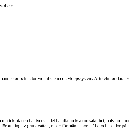
psarbete
människor och natur vid arbete med avloppssystem. Artikeln förklarar var
a om teknik och hantverk – det handlar också om säkerhet, hälsa och mi
er: förorening av grundvatten, risker för människors hälsa och skador på 