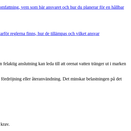
 omfattning, vem som bär ansvaret och hur du planerar för en hållbar
för reglerna finns, hur de tillämpas och vilket ansvar
felaktig anslutning kan leda till att orenat vatten tränger ut i marken
 fördröjning eller återanvändning. Det minskar belastningen på det
 krav.