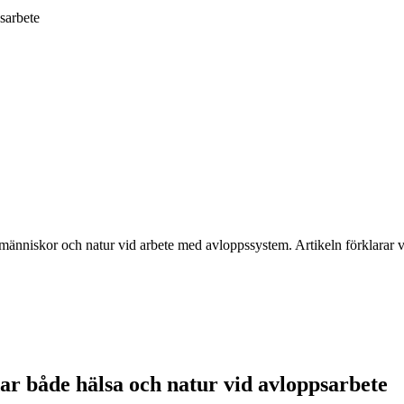
psarbete
människor och natur vid arbete med avloppssystem. Artikeln förklarar var
ar både hälsa och natur vid avloppsarbete