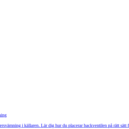
ning
vämning i källaren. Lär dig hur du placerar backventilen på rätt sätt för 