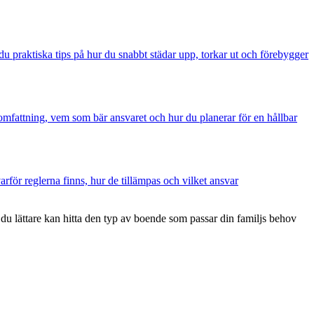
 praktiska tips på hur du snabbt städar upp, torkar ut och förebygger
 omfattning, vem som bär ansvaret och hur du planerar för en hållbar
för reglerna finns, hur de tillämpas och vilket ansvar
 du lättare kan hitta den typ av boende som passar din familjs behov