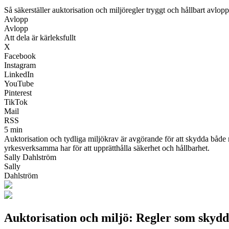
Så säkerställer auktorisation och miljöregler tryggt och hållbart avlop
Avlopp
Avlopp
Att dela är kärleksfullt
X
Facebook
Instagram
LinkedIn
YouTube
Pinterest
TikTok
Mail
RSS
5 min
Auktorisation och tydliga miljökrav är avgörande för att skydda både 
yrkesverksamma har för att upprätthålla säkerhet och hållbarhet.
Sally Dahlström
Sally
Dahlström
Auktorisation och miljö: Regler som skydd