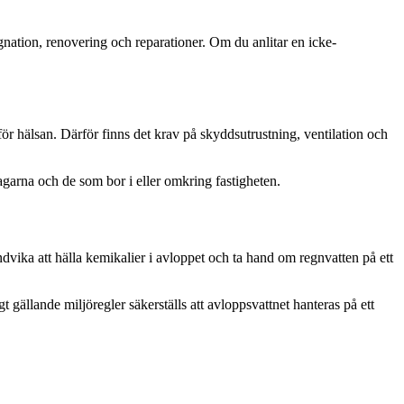
ggnation, renovering och reparationer. Om du anlitar en icke-
ör hälsan. Därför finns det krav på skyddsutrustning, ventilation och
agarna och de som bor i eller omkring fastigheten.
ndvika att hälla kemikalier i avloppet och ta hand om regnvatten på ett
 gällande miljöregler säkerställs att avloppsvattnet hanteras på ett