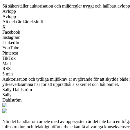
Så säkerställer auktorisation och miljöregler tryggt och hållbart avlop
Avlopp
Avlopp
Att dela är kärleksfullt
X
Facebook
Instagram
LinkedIn
YouTube
Pinterest
TikTok
Mail
RSS
5 min
Auktorisation och tydliga miljökrav är avgörande för att skydda både 
yrkesverksamma har för att upprätthålla säkerhet och hållbarhet.
Sally Dahlström
Sally
Dahlström
När det handlar om arbete med avloppssystem är det inte bara en fråg
infrastruktur, och felaktigt utfört arbete kan få allvarliga konsekvens