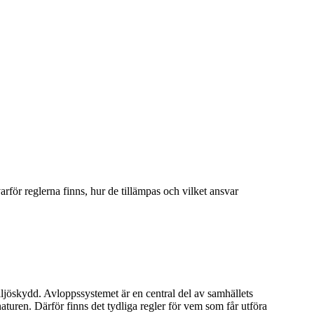
för reglerna finns, hur de tillämpas och vilket ansvar
ljöskydd. Avloppssystemet är en central del av samhällets
naturen. Därför finns det tydliga regler för vem som får utföra