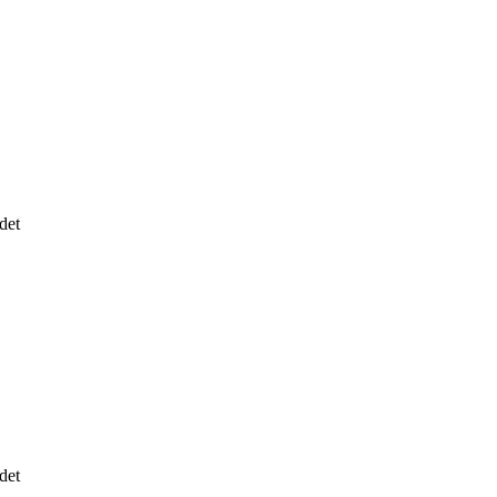
det
det