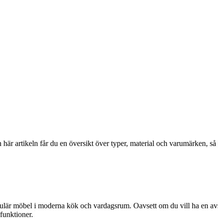
r artikeln får du en översikt över typer, material och varumärken, så att
populär möbel i moderna kök och vardagsrum. Oavsett om du vill ha en av
funktioner.