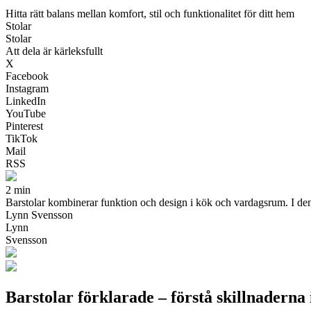
Hitta rätt balans mellan komfort, stil och funktionalitet för ditt hem
Stolar
Stolar
Att dela är kärleksfullt
X
Facebook
Instagram
LinkedIn
YouTube
Pinterest
TikTok
Mail
RSS
2 min
Barstolar kombinerar funktion och design i kök och vardagsrum. I den hä
Lynn Svensson
Lynn
Svensson
Barstolar förklarade – förstå skillnaderna