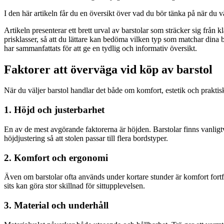
I den här artikeln får du en översikt över vad du bör tänka på när du v
Artikeln presenterar ett brett urval av barstolar som sträcker sig från k
prisklasser, så att du lättare kan bedöma vilken typ som matchar dina 
har sammanfattats för att ge en tydlig och informativ översikt.
Faktorer att överväga vid köp av barstol
När du väljer barstol handlar det både om komfort, estetik och praktis
1. Höjd och justerbarhet
En av de mest avgörande faktorerna är höjden. Barstolar finns vanligt
höjdjustering så att stolen passar till flera bordstyper.
2. Komfort och ergonomi
Även om barstolar ofta används under kortare stunder är komfort for
sits kan göra stor skillnad för sittupplevelsen.
3. Material och underhåll