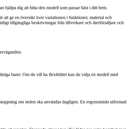
n hjälpa dig att hitta den modell som passar bäst i ditt hem.
är att ge en översikt över variationen i funktioner, material och
igt tillgängliga beskrivningar från tillverkare och återförsäljare och
överväganden.
ktiga barer. Om du vill ha flexibilitet kan du välja en modell med
t stoppning om stolen ska användas dagligen. En ergonomiskt utformad