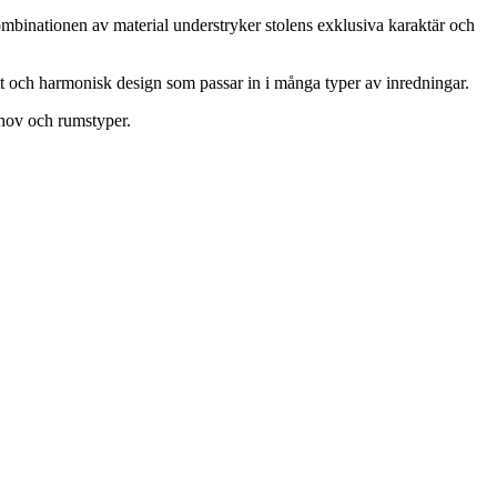
 Kombinationen av material understryker stolens exklusiva karaktär och
tt och harmonisk design som passar in i många typer av inredningar.
behov och rumstyper.