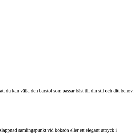
 du kan välja den barstol som passar bäst till din stil och ditt behov.
slappnad samlingspunkt vid köksön eller ett elegant uttryck i