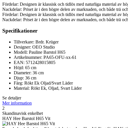
Fördelar: Designen är klassisk och tidlös med naturliga material av hög 
Nackdelar: Priset är i den högre delen av marknaden, och både trä och 
Fördelar: Designen är klassisk och tidlös med naturliga material av hög 
Nackdelar: Priset är i den högre delen av marknaden, och både trä och 
Specifikationer
Tillverkare: Brdr. Krüger
Designer: OEO Studio
Modell: Pauline Barstol H65
Artikelnummer: PA65-OFU-xx-61
EAN: 5712428015805
Höjd: 65 cm
Diameter: 36 cm
Djup: 36 cm
Färg: Rökt Ek Oljad/Svart Läder
Material: Rökt Ek, Oljad, Svart Läder
Se detaljer
Mer information
2
Skandinavisk enkelhet
HAY Hee Barstol H65 Vit