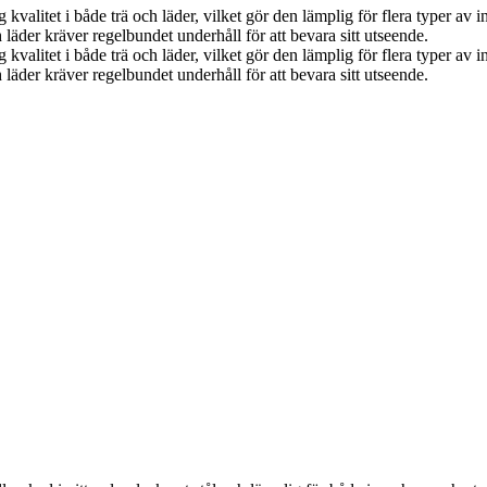
kvalitet i både trä och läder, vilket gör den lämplig för flera typer av i
läder kräver regelbundet underhåll för att bevara sitt utseende.
kvalitet i både trä och läder, vilket gör den lämplig för flera typer av i
läder kräver regelbundet underhåll för att bevara sitt utseende.