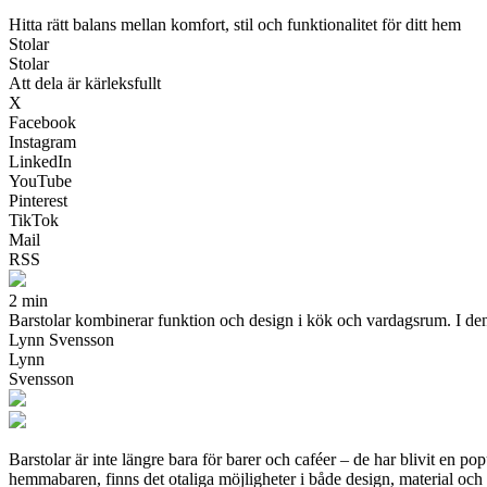
Hitta rätt balans mellan komfort, stil och funktionalitet för ditt hem
Stolar
Stolar
Att dela är kärleksfullt
X
Facebook
Instagram
LinkedIn
YouTube
Pinterest
TikTok
Mail
RSS
2 min
Barstolar kombinerar funktion och design i kök och vardagsrum. I den hä
Lynn Svensson
Lynn
Svensson
Barstolar är inte längre bara för barer och caféer – de har blivit en 
hemmabaren, finns det otaliga möjligheter i både design, material och 