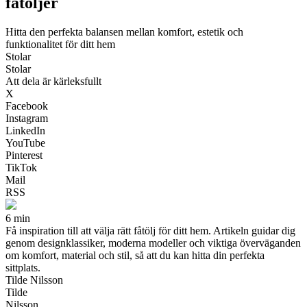
fåtöljer
Hitta den perfekta balansen mellan komfort, estetik och
funktionalitet för ditt hem
Stolar
Stolar
Att dela är kärleksfullt
X
Facebook
Instagram
LinkedIn
YouTube
Pinterest
TikTok
Mail
RSS
6 min
Få inspiration till att välja rätt fåtölj för ditt hem. Artikeln guidar dig
genom designklassiker, moderna modeller och viktiga överväganden
om komfort, material och stil, så att du kan hitta din perfekta
sittplats.
Tilde Nilsson
Tilde
Nilsson