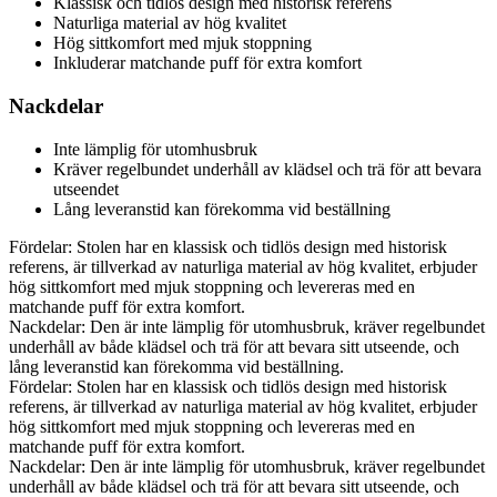
Klassisk och tidlös design med historisk referens
Naturliga material av hög kvalitet
Hög sittkomfort med mjuk stoppning
Inkluderar matchande puff för extra komfort
Nackdelar
Inte lämplig för utomhusbruk
Kräver regelbundet underhåll av klädsel och trä för att bevara
utseendet
Lång leveranstid kan förekomma vid beställning
Fördelar: Stolen har en klassisk och tidlös design med historisk
referens, är tillverkad av naturliga material av hög kvalitet, erbjuder
hög sittkomfort med mjuk stoppning och levereras med en
matchande puff för extra komfort.
Nackdelar: Den är inte lämplig för utomhusbruk, kräver regelbundet
underhåll av både klädsel och trä för att bevara sitt utseende, och
lång leveranstid kan förekomma vid beställning.
Fördelar: Stolen har en klassisk och tidlös design med historisk
referens, är tillverkad av naturliga material av hög kvalitet, erbjuder
hög sittkomfort med mjuk stoppning och levereras med en
matchande puff för extra komfort.
Nackdelar: Den är inte lämplig för utomhusbruk, kräver regelbundet
underhåll av både klädsel och trä för att bevara sitt utseende, och