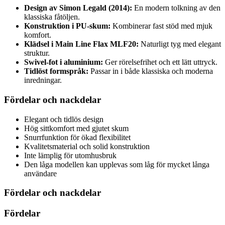
Design av Simon Legald (2014):
En modern tolkning av den
klassiska fåtöljen.
Konstruktion i PU-skum:
Kombinerar fast stöd med mjuk
komfort.
Klädsel i Main Line Flax MLF20:
Naturligt tyg med elegant
struktur.
Swivel-fot i aluminium:
Ger rörelsefrihet och ett lätt uttryck.
Tidlöst formspråk:
Passar in i både klassiska och moderna
inredningar.
Fördelar och nackdelar
Elegant och tidlös design
Hög sittkomfort med gjutet skum
Snurrfunktion för ökad flexibilitet
Kvalitetsmaterial och solid konstruktion
Inte lämplig för utomhusbruk
Den låga modellen kan upplevas som låg för mycket långa
användare
Fördelar och nackdelar
Fördelar