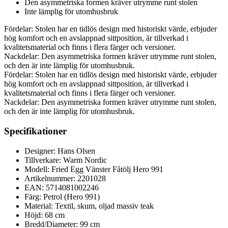
Den asymmetriska formen kräver utrymme runt stolen
Inte lämplig för utomhusbruk
Fördelar: Stolen har en tidlös design med historiskt värde, erbjuder
hög komfort och en avslappnad sittposition, är tillverkad i
kvalitetsmaterial och finns i flera färger och versioner.
Nackdelar: Den asymmetriska formen kräver utrymme runt stolen,
och den är inte lämplig för utomhusbruk.
Fördelar: Stolen har en tidlös design med historiskt värde, erbjuder
hög komfort och en avslappnad sittposition, är tillverkad i
kvalitetsmaterial och finns i flera färger och versioner.
Nackdelar: Den asymmetriska formen kräver utrymme runt stolen,
och den är inte lämplig för utomhusbruk.
Specifikationer
Designer: Hans Olsen
Tillverkare: Warm Nordic
Modell: Fried Egg Vänster Fåtölj Hero 991
Artikelnummer: 2201028
EAN: 5714081002246
Färg: Petrol (Hero 991)
Material: Textil, skum, oljad massiv teak
Höjd: 68 cm
Bredd/Diameter: 99 cm