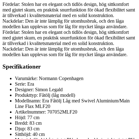
Fördelar: Stolen har en elegant och tidlös design, hög sittkomfort
med gjutet skum, en praktisk snurrfunktion för ökad flexibilitet samt
är tillverkad i kvalitetsmaterial med en solid konstruktion.
Nackdelar: Den är inte lämplig för utomhusbruk, och den låga
modellen kan upplevas som för låg för mycket långa användare.
Fördelar: Stolen har en elegant och tidlös design, hög sittkomfort
med gjutet skum, en praktisk snurrfunktion för ökad flexibilitet samt
är tillverkad i kvalitetsmaterial med en solid konstruktion.
Nackdelar: Den är inte lämplig för utomhusbruk, och den låga
modellen kan upplevas som för låg för mycket långa användare.
Specifikationer
Varumärke: Normann Copenhagen
Serie: Era
Designer: Simon Legald
Produkttyp: Fåtölj (låg modell)
Modellnamn: Era Fåtölj Låg med Swivel Aluminium/Main
Line Flax MLF20
Artikelnummer: 707052MLF20
Höjd: 77 cm
Bredd: 83 cm
Djup: 83 cm
Sitthöjd: 40 cm