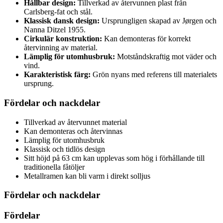
Hållbar design:
Tillverkad av återvunnen plast från
Carlsberg-fat och stål.
Klassisk dansk design:
Ursprungligen skapad av Jørgen och
Nanna Ditzel 1955.
Cirkulär konstruktion:
Kan demonteras för korrekt
återvinning av material.
Lämplig för utomhusbruk:
Motståndskraftig mot väder och
vind.
Karakteristisk färg:
Grön nyans med referens till materialets
ursprung.
Fördelar och nackdelar
Tillverkad av återvunnet material
Kan demonteras och återvinnas
Lämplig för utomhusbruk
Klassisk och tidlös design
Sitt höjd på 63 cm kan upplevas som hög i förhållande till
traditionella fåtöljer
Metallramen kan bli varm i direkt solljus
Fördelar och nackdelar
Fördelar