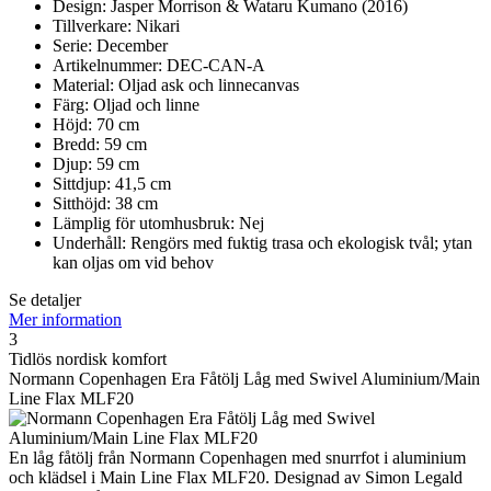
Design: Jasper Morrison & Wataru Kumano (2016)
Tillverkare: Nikari
Serie: December
Artikelnummer: DEC-CAN-A
Material: Oljad ask och linnecanvas
Färg: Oljad och linne
Höjd: 70 cm
Bredd: 59 cm
Djup: 59 cm
Sittdjup: 41,5 cm
Sitthöjd: 38 cm
Lämplig för utomhusbruk: Nej
Underhåll: Rengörs med fuktig trasa och ekologisk tvål; ytan
kan oljas om vid behov
Se detaljer
Mer information
3
Tidlös nordisk komfort
Normann Copenhagen Era Fåtölj Låg med Swivel Aluminium/Main
Line Flax MLF20
En låg fåtölj från Normann Copenhagen med snurrfot i aluminium
och klädsel i Main Line Flax MLF20. Designad av Simon Legald