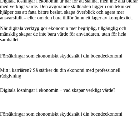
Digitala lösningar i ekonomin är här för att stanna, men inte alla bidrar
med verkligt värde. Den avgörande skillnaden ligger i om tekniken
hjälper oss att fatta bättre beslut, skapa överblick och agera mer
ansvarsfullt – eller om den bara tillför ännu ett lager av komplexitet.
När digitala verktyg gör ekonomin mer begriplig, tillgänglig och
mänsklig skapar de inte bara värde för användaren, utan för hela
samhället.
Försäkringar som ekonomiskt skyddsnät i din boendeekonomi
Mitt i karriären? Så stärker du din ekonomi med professionell
rådgivning
Digitala lösningar i ekonomin – vad skapar verkligt värde?
Försäkringar som ekonomiskt skyddsnät i din boendeekonomi