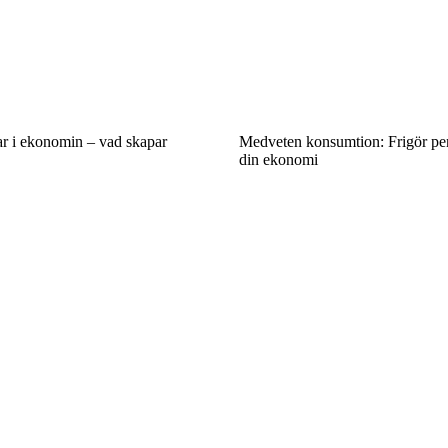
ar i ekonomin – vad skapar
Medveten konsumtion: Frigör pen
din ekonomi