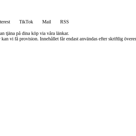
terest
TikTok
Mail
RSS
an tjäna på dina köp via våra länkar.
kan vi få provision. Innehållet får endast användas efter skriftlig öve