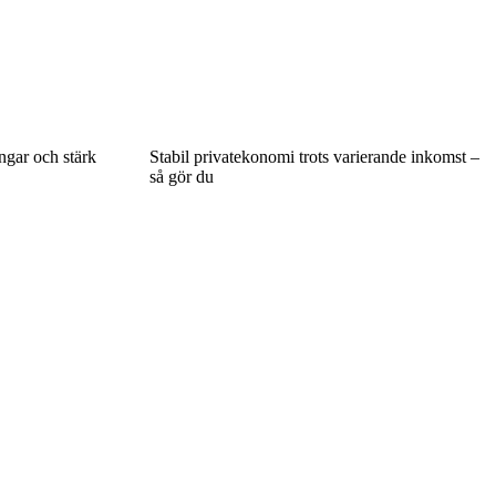
gar och stärk
Stabil privatekonomi trots varierande inkomst –
så gör du