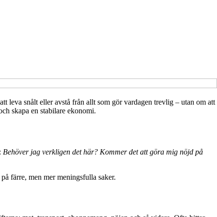
t leva snålt eller avstå från allt som gör vardagen trevlig – utan om att
 och skapa en stabilare ekonomi.
:
Behöver jag verkligen det här? Kommer det att göra mig nöjd på
s på färre, men mer meningsfulla saker.