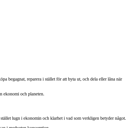
begagnat, reparera i stället för att byta ut, och dela eller låna när
 din ekonomi och planeten.
 stället lugn i ekonomin och klarhet i vad som verkligen betyder något.
tyrkan i medveten konsumtion.