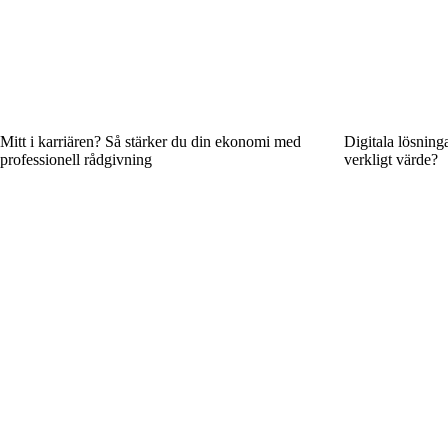
Mitt i karriären? Så stärker du din ekonomi med
Digitala lösning
professionell rådgivning
verkligt värde?