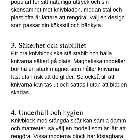
populärt för sitt naturliga uttryck och sin
skonsamhet mot knivbladen, medan stål och
plast ofta är lättare att rengöra. Välj en design
som passar din köksstil och bänkyta.
3. Säkerhet och stabilitet
Ett bra knivblock ska stå stabilt och hålla
knivarna säkert på plats. Magnetiska modeller
bör ha en stark magnet som håller knivarna
fast utan risk att de glider. Se också till att
knivarna kan tas ut och sättas i utan att bladen
skadas.
4. Underhåll och hygien
Knivblock med stängda spår kan samla damm
och matrester, så välj en modell som är lätt att
rengöra. Vissa moderna block har löstagbara