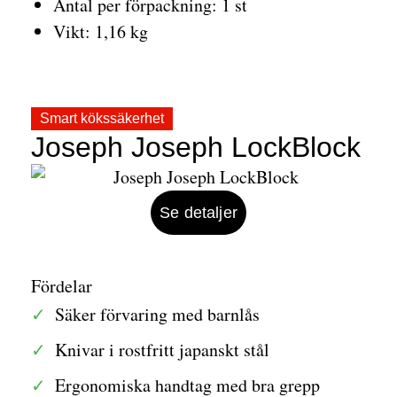
Antal per förpackning: 1 st
Vikt: 1,16 kg
Smart kökssäkerhet
Joseph Joseph LockBlock
Se detaljer
Fördelar
Säker förvaring med barnlås
Knivar i rostfritt japanskt stål
Ergonomiska handtag med bra grepp