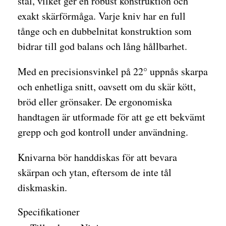
stål, vilket ger en robust konstruktion och
exakt skärförmåga. Varje kniv har en full
tånge och en dubbelnitat konstruktion som
bidrar till god balans och lång hållbarhet.
Med en precisionsvinkel på 22° uppnås skarpa
och enhetliga snitt, oavsett om du skär kött,
bröd eller grönsaker. De ergonomiska
handtagen är utformade för att ge ett bekvämt
grepp och god kontroll under användning.
Knivarna bör handdiskas för att bevara
skärpan och ytan, eftersom de inte tål
diskmaskin.
Specifikationer