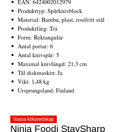
EAN: 6424002012979
Produkttyp: Spårknivblock
Material: Bambu, plast, rostfritt stål
Produktfärg: Trä
Form: Rektangulär
Antal portar: 6
Antal knivspår: 5
Maximal knivlängd: 21,3 cm
Tål diskmaskin: Ja
Vikt: 1,48 kg
Ursprungsland: Finland
Vassa köksredskap
Ninja Foodi StaySharp