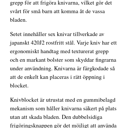
grepp för att frigöra knivarna, vilket gör det
svårt för små barn att komma åt de vassa
bladen.
Setet innehåller sex knivar tillverkade av
japanskt 420J2 rostfritt stål. Varje kniv har ett
ergonomiskt handtag med texturerat grepp
och en markant bolster som skyddar fingrarna
under användning. Knivarna är färgkodade så
att de enkelt kan placeras i rätt öppning i
blocket.
Knivblocket är utrustat med en gummibelagd
mekanism som håller knivarna säkert på plats
utan att skada bladen. Den dubbelsidiga
frigöringsknappen gör det möjligt att använda