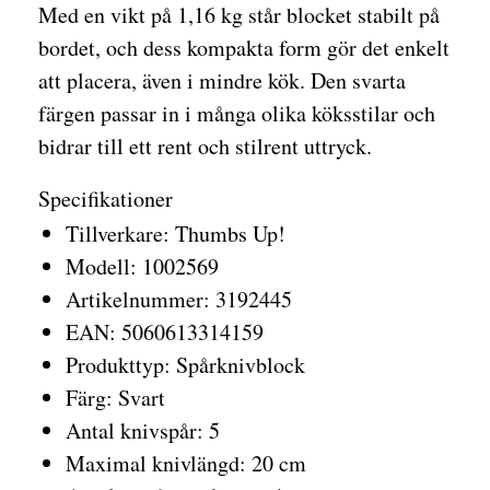
Med en vikt på 1,16 kg står blocket stabilt på
bordet, och dess kompakta form gör det enkelt
att placera, även i mindre kök. Den svarta
färgen passar in i många olika köksstilar och
bidrar till ett rent och stilrent uttryck.
Specifikationer
Tillverkare: Thumbs Up!
Modell: 1002569
Artikelnummer: 3192445
EAN: 5060613314159
Produkttyp: Spårknivblock
Färg: Svart
Antal knivspår: 5
Maximal knivlängd: 20 cm