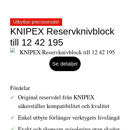
Utbytbar precisionsdel
KNIPEX Reservknivblock
till 12 42 195
Se detaljer
Fördelar
Original reservdel från KNIPEX
säkerställer kompatibilitet och kvalitet
Enkel utbyte förlänger verktygets livslängd
Exakt och skonsam avisolering utan skador