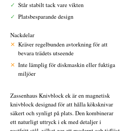
Står stabilt tack vare vikten
Platsbesparande design
Nackdelar
Kräver regelbunden avtorkning för att
bevara trädets utseende
Inte lämplig för diskmaskin eller fuktiga
miljöer
Zassenhaus Knivblock ek är en magnetisk
knivblock designad för att hålla köksknivar
säkert och synligt på plats. Den kombinerar
ett naturligt uttryck i ek med detaljer i
rostfritt stål, vilket ger ett modernt och tidlöst