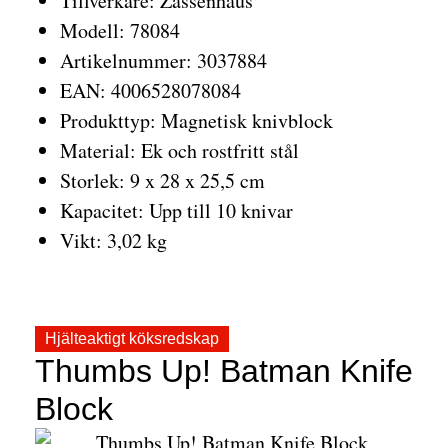
Tillverkare: Zassenhaus
Modell: 78084
Artikelnummer: 3037884
EAN: 4006528078084
Produkttyp: Magnetisk knivblock
Material: Ek och rostfritt stål
Storlek: 9 x 28 x 25,5 cm
Kapacitet: Upp till 10 knivar
Vikt: 3,02 kg
Hjälteaktigt köksredskap
Thumbs Up! Batman Knife
Block