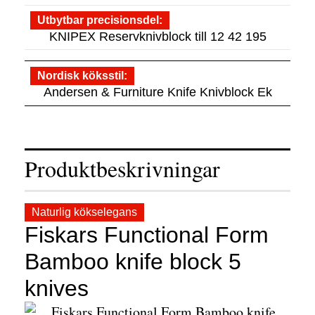
Utbytbar precisionsdel
KNIPEX Reservknivblock till 12 42 195
Nordisk köksstil
Andersen & Furniture Knife Knivblock Ek
Produktbeskrivningar
Naturlig kökselegans
Fiskars Functional Form
Bamboo knife block 5
knives