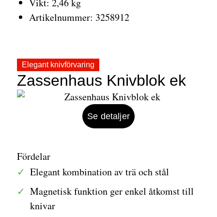
Vikt: 2,46 kg
Artikelnummer: 3258912
Elegant knivförvaring
Zassenhaus Knivblok ek
Se detaljer
Fördelar
Elegant kombination av trä och stål
Magnetisk funktion ger enkel åtkomst till
knivar