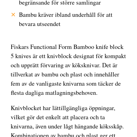
begränsande för större samlingar
Bambu kräver ibland underhåll för att
bevara utseendet
Fiskars Functional Form Bamboo knife block
5 knives är ett knivblock designat för kompakt
och upprätt förvaring av köksknivar. Det är
tillverkat av bambu och plast och innehåller
fem av de vanligaste knivarna som täcker de
flesta dagliga matlagningsbehoven.
Knivblocket har lättillgängliga öppningar,
vilket gör det enkelt att placera och ta
knivarna, även under lågt hängande köksskåp.
Kombinationen av bambu och plast ger ett