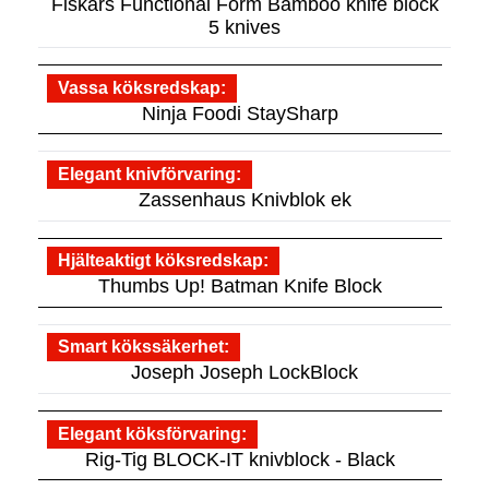
Fiskars Functional Form Bamboo knife block
5 knives
Vassa köksredskap
Ninja Foodi StaySharp
Elegant knivförvaring
Zassenhaus Knivblok ek
Hjälteaktigt köksredskap
Thumbs Up! Batman Knife Block
Smart kökssäkerhet
Joseph Joseph LockBlock
Elegant köksförvaring
Rig-Tig BLOCK-IT knivblock - Black