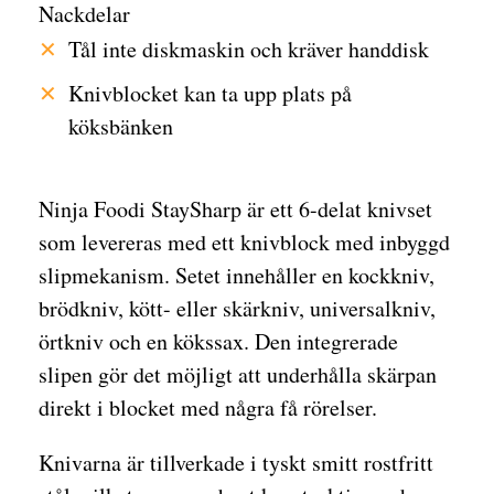
Nackdelar
Tål inte diskmaskin och kräver handdisk
Knivblocket kan ta upp plats på
köksbänken
Ninja Foodi StaySharp är ett 6-delat knivset
som levereras med ett knivblock med inbyggd
slipmekanism. Setet innehåller en kockkniv,
brödkniv, kött- eller skärkniv, universalkniv,
örtkniv och en kökssax. Den integrerade
slipen gör det möjligt att underhålla skärpan
direkt i blocket med några få rörelser.
Knivarna är tillverkade i tyskt smitt rostfritt