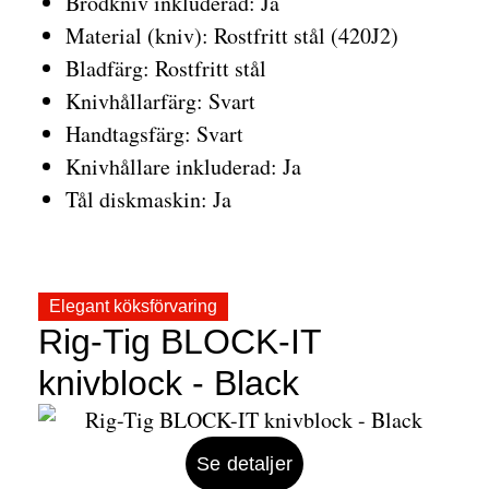
Brödkniv inkluderad: Ja
Material (kniv): Rostfritt stål (420J2)
Bladfärg: Rostfritt stål
Knivhållarfärg: Svart
Handtagsfärg: Svart
Knivhållare inkluderad: Ja
Tål diskmaskin: Ja
Elegant köksförvaring
Rig-Tig BLOCK-IT
knivblock - Black
Se detaljer