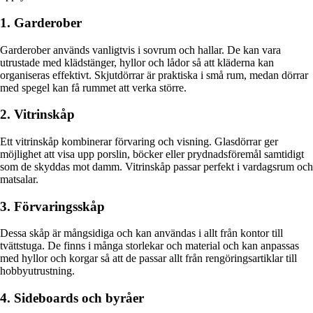
1. Garderober
Garderober används vanligtvis i sovrum och hallar. De kan vara
utrustade med klädstänger, hyllor och lådor så att kläderna kan
organiseras effektivt. Skjutdörrar är praktiska i små rum, medan dörrar
med spegel kan få rummet att verka större.
2. Vitrinskåp
Ett vitrinskåp kombinerar förvaring och visning. Glasdörrar ger
möjlighet att visa upp porslin, böcker eller prydnadsföremål samtidigt
som de skyddas mot damm. Vitrinskåp passar perfekt i vardagsrum och
matsalar.
3. Förvaringsskåp
Dessa skåp är mångsidiga och kan användas i allt från kontor till
tvättstuga. De finns i många storlekar och material och kan anpassas
med hyllor och korgar så att de passar allt från rengöringsartiklar till
hobbyutrustning.
4. Sideboards och byråer