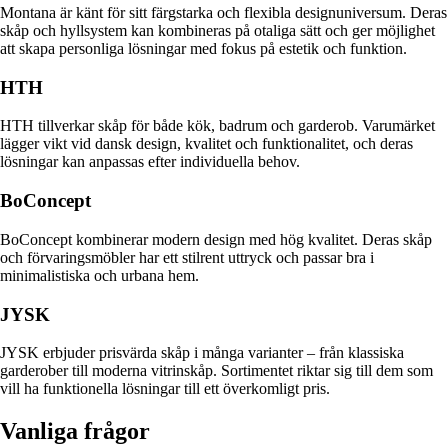
Montana är känt för sitt färgstarka och flexibla designuniversum. Deras
skåp och hyllsystem kan kombineras på otaliga sätt och ger möjlighet
att skapa personliga lösningar med fokus på estetik och funktion.
HTH
HTH tillverkar skåp för både kök, badrum och garderob. Varumärket
lägger vikt vid dansk design, kvalitet och funktionalitet, och deras
lösningar kan anpassas efter individuella behov.
BoConcept
BoConcept kombinerar modern design med hög kvalitet. Deras skåp
och förvaringsmöbler har ett stilrent uttryck och passar bra i
minimalistiska och urbana hem.
JYSK
JYSK erbjuder prisvärda skåp i många varianter – från klassiska
garderober till moderna vitrinskåp. Sortimentet riktar sig till dem som
vill ha funktionella lösningar till ett överkomligt pris.
Vanliga frågor