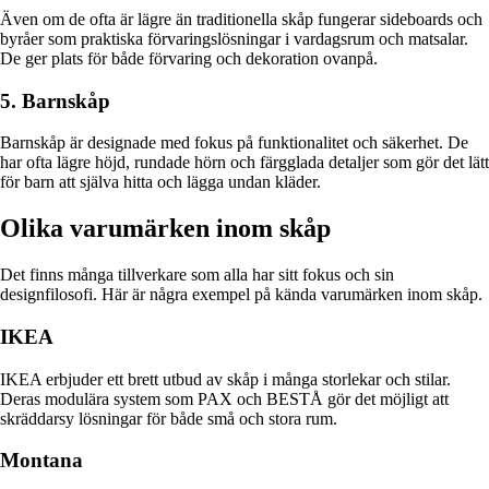
Även om de ofta är lägre än traditionella skåp fungerar sideboards och
byråer som praktiska förvaringslösningar i vardagsrum och matsalar.
De ger plats för både förvaring och dekoration ovanpå.
5. Barnskåp
Barnskåp är designade med fokus på funktionalitet och säkerhet. De
har ofta lägre höjd, rundade hörn och färgglada detaljer som gör det lätt
för barn att själva hitta och lägga undan kläder.
Olika varumärken inom skåp
Det finns många tillverkare som alla har sitt fokus och sin
designfilosofi. Här är några exempel på kända varumärken inom skåp.
IKEA
IKEA erbjuder ett brett utbud av skåp i många storlekar och stilar.
Deras modulära system som PAX och BESTÅ gör det möjligt att
skräddarsy lösningar för både små och stora rum.
Montana