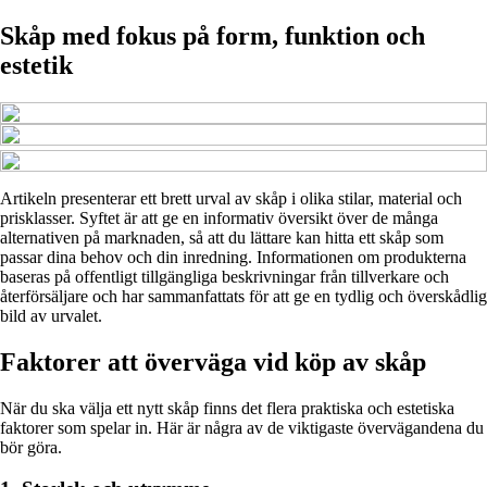
Skåp med fokus på form, funktion och
estetik
Artikeln presenterar ett brett urval av skåp i olika stilar, material och
prisklasser. Syftet är att ge en informativ översikt över de många
alternativen på marknaden, så att du lättare kan hitta ett skåp som
passar dina behov och din inredning. Informationen om produkterna
baseras på offentligt tillgängliga beskrivningar från tillverkare och
återförsäljare och har sammanfattats för att ge en tydlig och överskådlig
bild av urvalet.
Faktorer att överväga vid köp av skåp
När du ska välja ett nytt skåp finns det flera praktiska och estetiska
faktorer som spelar in. Här är några av de viktigaste övervägandena du
bör göra.