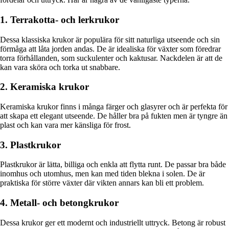
1. Terrakotta- och lerkrukor
Dessa klassiska krukor är populära för sitt naturliga utseende och sin
förmåga att låta jorden andas. De är idealiska för växter som föredrar
torra förhållanden, som suckulenter och kaktusar. Nackdelen är att de
kan vara sköra och torka ut snabbare.
2. Keramiska krukor
Keramiska krukor finns i många färger och glasyrer och är perfekta för
att skapa ett elegant utseende. De håller bra på fukten men är tyngre än
plast och kan vara mer känsliga för frost.
3. Plastkrukor
Plastkrukor är lätta, billiga och enkla att flytta runt. De passar bra både
inomhus och utomhus, men kan med tiden blekna i solen. De är
praktiska för större växter där vikten annars kan bli ett problem.
4. Metall- och betongkrukor
Dessa krukor ger ett modernt och industriellt uttryck. Betong är robust