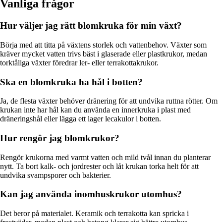
Vanliga frågor
Hur väljer jag rätt blomkruka för min växt?
Börja med att titta på växtens storlek och vattenbehov. Växter som
kräver mycket vatten trivs bäst i glaserade eller plastkrukor, medan
torktåliga växter föredrar ler- eller terrakottakrukor.
Ska en blomkruka ha hål i botten?
Ja, de flesta växter behöver dränering för att undvika ruttna rötter. Om
krukan inte har hål kan du använda en innerkruka i plast med
dräneringshål eller lägga ett lager lecakulor i botten.
Hur rengör jag blomkrukor?
Rengör krukorna med varmt vatten och mild tvål innan du planterar
nytt. Ta bort kalk- och jordrester och låt krukan torka helt för att
undvika svampsporer och bakterier.
Kan jag använda inomhuskrukor utomhus?
Det beror på materialet. Keramik och terrakotta kan spricka i