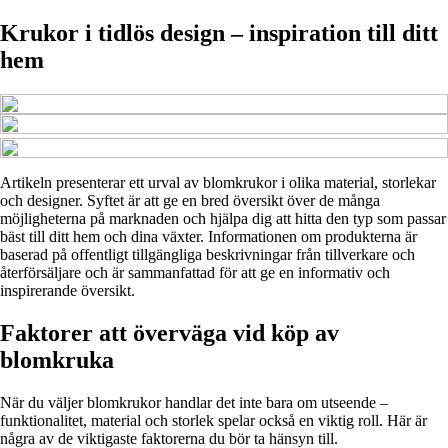
Krukor i tidlös design – inspiration till ditt
hem
Artikeln presenterar ett urval av blomkrukor i olika material, storlekar
och designer. Syftet är att ge en bred översikt över de många
möjligheterna på marknaden och hjälpa dig att hitta den typ som passar
bäst till ditt hem och dina växter. Informationen om produkterna är
baserad på offentligt tillgängliga beskrivningar från tillverkare och
återförsäljare och är sammanfattad för att ge en informativ och
inspirerande översikt.
Faktorer att överväga vid köp av
blomkruka
När du väljer blomkrukor handlar det inte bara om utseende –
funktionalitet, material och storlek spelar också en viktig roll. Här är
några av de viktigaste faktorerna du bör ta hänsyn till.