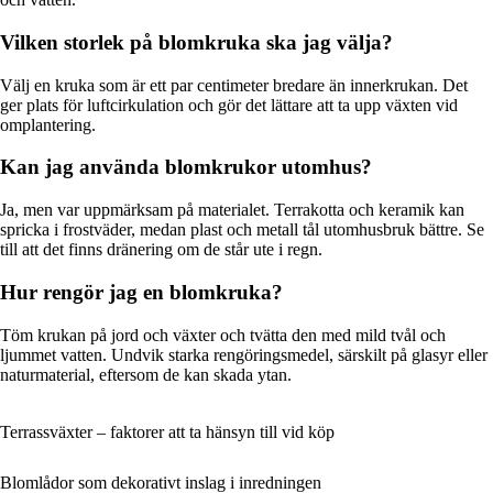
Vilken storlek på blomkruka ska jag välja?
Välj en kruka som är ett par centimeter bredare än innerkrukan. Det
ger plats för luftcirkulation och gör det lättare att ta upp växten vid
omplantering.
Kan jag använda blomkrukor utomhus?
Ja, men var uppmärksam på materialet. Terrakotta och keramik kan
spricka i frostväder, medan plast och metall tål utomhusbruk bättre. Se
till att det finns dränering om de står ute i regn.
Hur rengör jag en blomkruka?
Töm krukan på jord och växter och tvätta den med mild tvål och
ljummet vatten. Undvik starka rengöringsmedel, särskilt på glasyr eller
naturmaterial, eftersom de kan skada ytan.
Terrassväxter – faktorer att ta hänsyn till vid köp
Blomlådor som dekorativt inslag i inredningen