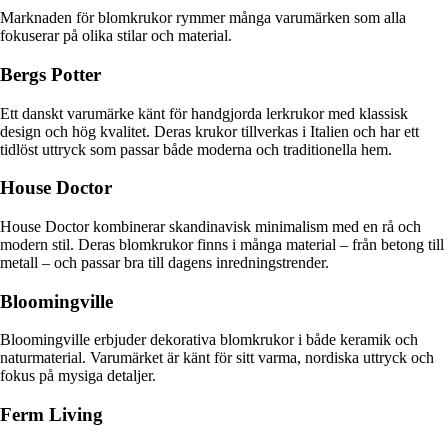
Marknaden för blomkrukor rymmer många varumärken som alla
fokuserar på olika stilar och material.
Bergs Potter
Ett danskt varumärke känt för handgjorda lerkrukor med klassisk
design och hög kvalitet. Deras krukor tillverkas i Italien och har ett
tidlöst uttryck som passar både moderna och traditionella hem.
House Doctor
House Doctor kombinerar skandinavisk minimalism med en rå och
modern stil. Deras blomkrukor finns i många material – från betong till
metall – och passar bra till dagens inredningstrender.
Bloomingville
Bloomingville erbjuder dekorativa blomkrukor i både keramik och
naturmaterial. Varumärket är känt för sitt varma, nordiska uttryck och
fokus på mysiga detaljer.
Ferm Living