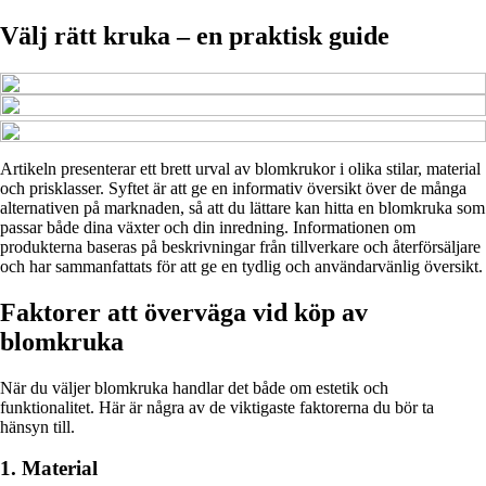
Välj rätt kruka – en praktisk guide
Artikeln presenterar ett brett urval av blomkrukor i olika stilar, material
och prisklasser. Syftet är att ge en informativ översikt över de många
alternativen på marknaden, så att du lättare kan hitta en blomkruka som
passar både dina växter och din inredning. Informationen om
produkterna baseras på beskrivningar från tillverkare och återförsäljare
och har sammanfattats för att ge en tydlig och användarvänlig översikt.
Faktorer att överväga vid köp av
blomkruka
När du väljer blomkruka handlar det både om estetik och
funktionalitet. Här är några av de viktigaste faktorerna du bör ta
hänsyn till.
1. Material