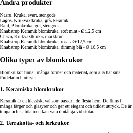
Andra produkter
Nasru, Kruka, svart, stengods
Lagos, Krukväxtkruka, grå, keramik
Rani, Blomkruka, gul, stengods
Knabstrup Keramik blomkruka, soft mint - Ø:12,5 cm
Chaca, Krukväxtkruka, mörkbrun
Knabstrup Keramik blomkruka, rosa - Ø:12,5 cm
Knabstrup Keramik blomkruka, dimmig blå - Ø:16,5 cm
Olika typer av blomkrukor
Blomkrukor finns i många former och material, som alla har sina
fördelar och uttryck.
1. Keramiska blomkrukor
Keramik är ett klassiskt val som passar i de flesta hem. De finns i
många färger och glasyrer och ger ett elegant och tidlöst uttryck. De är
tunga och stabila men kan vara ömtåliga vid stötar.
2. Terrakotta- och lerkrukor