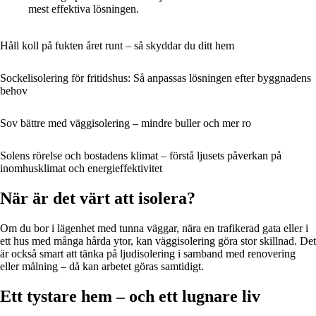
mest effektiva lösningen.
Håll koll på fukten året runt – så skyddar du ditt hem
Sockelisolering för fritidshus: Så anpassas lösningen efter byggnadens
behov
Sov bättre med väggisolering – mindre buller och mer ro
Solens rörelse och bostadens klimat – förstå ljusets påverkan på
inomhusklimat och energieffektivitet
När är det värt att isolera?
Om du bor i lägenhet med tunna väggar, nära en trafikerad gata eller i
ett hus med många hårda ytor, kan väggisolering göra stor skillnad. Det
är också smart att tänka på ljudisolering i samband med renovering
eller målning – då kan arbetet göras samtidigt.
Ett tystare hem – och ett lugnare liv