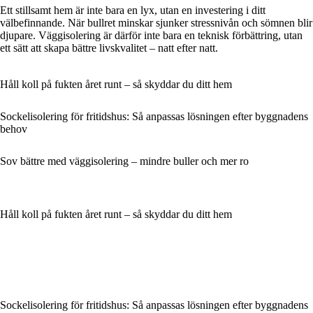
Ett stillsamt hem är inte bara en lyx, utan en investering i ditt
välbefinnande. När bullret minskar sjunker stressnivån och sömnen blir
djupare. Väggisolering är därför inte bara en teknisk förbättring, utan
ett sätt att skapa bättre livskvalitet – natt efter natt.
Håll koll på fukten året runt – så skyddar du ditt hem
Sockelisolering för fritidshus: Så anpassas lösningen efter byggnadens
behov
Sov bättre med väggisolering – mindre buller och mer ro
Håll koll på fukten året runt – så skyddar du ditt hem
Sockelisolering för fritidshus: Så anpassas lösningen efter byggnadens